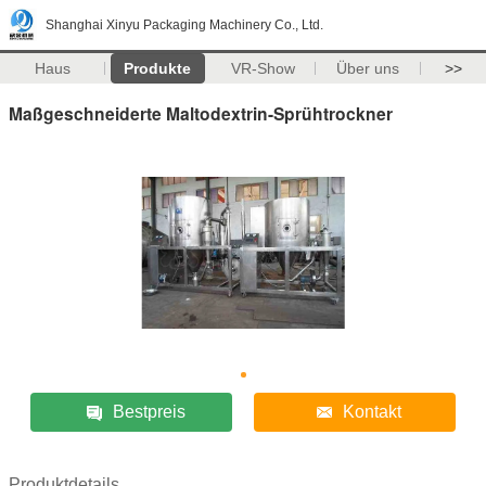
Shanghai Xinyu Packaging Machinery Co., Ltd.
Haus
Produkte
VR-Show
Über uns
>>
Maßgeschneiderte Maltodextrin-Sprühtrockner
Bestpreis
Kontakt
Produktdetails