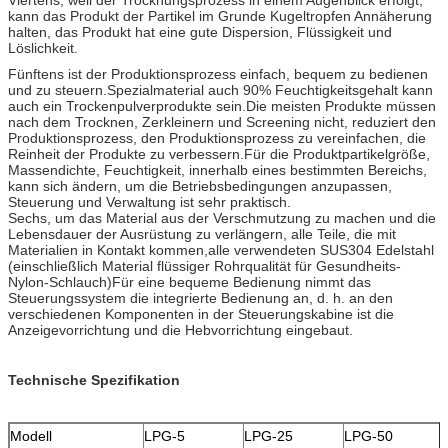
kann das Produkt der Partikel im Grunde Kugeltropfen Annäherung
halten, das Produkt hat eine gute Dispersion, Flüssigkeit und
Löslichkeit.
Fünftens ist der Produktionsprozess einfach, bequem zu bedienen
und zu steuern.Spezialmaterial auch 90% Feuchtigkeitsgehalt kann
auch ein Trockenpulverprodukte sein.Die meisten Produkte müssen
nach dem Trocknen, Zerkleinern und Screening nicht, reduziert den
Produktionsprozess, den Produktionsprozess zu vereinfachen, die
Reinheit der Produkte zu verbessern.Für die Produktpartikelgröße,
Massendichte, Feuchtigkeit, innerhalb eines bestimmten Bereichs,
kann sich ändern, um die Betriebsbedingungen anzupassen,
Steuerung und Verwaltung ist sehr praktisch.
Sechs, um das Material aus der Verschmutzung zu machen und die
Lebensdauer der Ausrüstung zu verlängern, alle Teile, die mit
Materialien in Kontakt kommen,alle verwendeten SUS304 Edelstahl
(einschließlich Material flüssiger Rohrqualität für Gesundheits-
Nylon-Schlauch)Für eine bequeme Bedienung nimmt das
Steuerungssystem die integrierte Bedienung an, d. h. an den
verschiedenen Komponenten in der Steuerungskabine ist die
Anzeigevorrichtung und die Hebvorrichtung eingebaut.
Technische Spezifikation
Modell
LPG-5
LPG-25
LPG-50