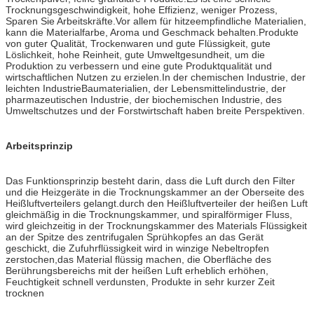
Trocknungsgeschwindigkeit, hohe Effizienz, weniger Prozess,
Sparen Sie Arbeitskräfte.Vor allem für hitzeempfindliche Materialien,
kann die Materialfarbe, Aroma und Geschmack behalten.Produkte
von guter Qualität, Trockenwaren und gute Flüssigkeit, gute
Löslichkeit, hohe Reinheit, gute Umweltgesundheit, um die
Produktion zu verbessern und eine gute Produktqualität und
wirtschaftlichen Nutzen zu erzielen.In der chemischen Industrie, der
leichten IndustrieBaumaterialien, der Lebensmittelindustrie, der
pharmazeutischen Industrie, der biochemischen Industrie, des
Umweltschutzes und der Forstwirtschaft haben breite Perspektiven.
Arbeitsprinzip
Das Funktionsprinzip besteht darin, dass die Luft durch den Filter
und die Heizgeräte in die Trocknungskammer an der Oberseite des
Heißluftverteilers gelangt.durch den Heißluftverteiler der heißen Luft
gleichmäßig in die Trocknungskammer, und spiralförmiger Fluss,
wird gleichzeitig in der Trocknungskammer des Materials Flüssigkeit
an der Spitze des zentrifugalen Sprühkopfes an das Gerät
geschickt, die Zufuhrflüssigkeit wird in winzige Nebeltropfen
zerstochen,das Material flüssig machen, die Oberfläche des
Berührungsbereichs mit der heißen Luft erheblich erhöhen,
Feuchtigkeit schnell verdunsten, Produkte in sehr kurzer Zeit
trocknen