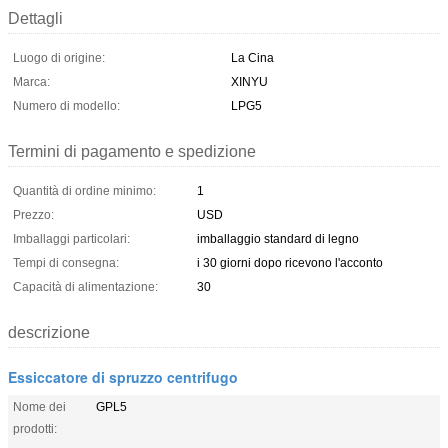
Dettagli
Luogo di origine:
La Cina
Marca:
XINYU
Numero di modello:
LPG5
Termini di pagamento e spedizione
Quantità di ordine minimo:
1
Prezzo:
USD
Imballaggi particolari:
imballaggio standard di legno
Tempi di consegna:
i 30 giorni dopo ricevono l'acconto
Capacità di alimentazione:
30
descrizione
Essiccatore di spruzzo centrifugo
Nome dei
GPL5
prodotti: