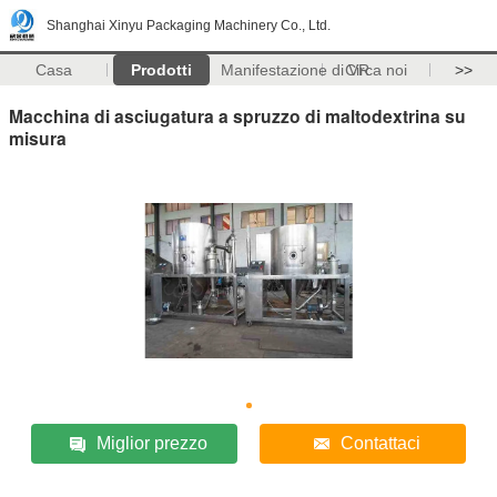
Shanghai Xinyu Packaging Machinery Co., Ltd.
Casa
Prodotti
Manifestazione di VR
Circa noi
>>
Macchina di asciugatura a spruzzo di maltodextrina su
misura
Miglior prezzo
Contattaci