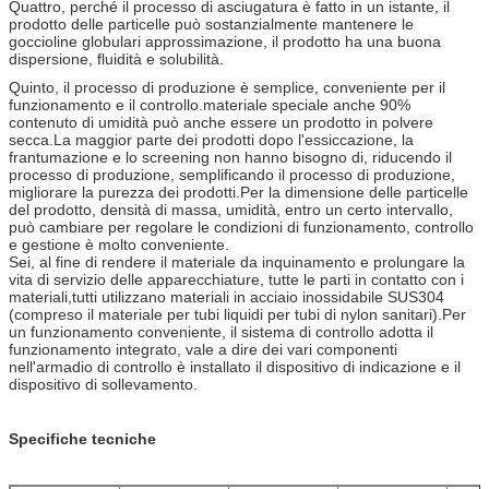
Quattro, perché il processo di asciugatura è fatto in un istante, il
prodotto delle particelle può sostanzialmente mantenere le
goccioline globulari approssimazione, il prodotto ha una buona
dispersione, fluidità e solubilità.
Quinto, il processo di produzione è semplice, conveniente per il
funzionamento e il controllo.materiale speciale anche 90%
contenuto di umidità può anche essere un prodotto in polvere
secca.La maggior parte dei prodotti dopo l'essiccazione, la
frantumazione e lo screening non hanno bisogno di, riducendo il
processo di produzione, semplificando il processo di produzione,
migliorare la purezza dei prodotti.Per la dimensione delle particelle
del prodotto, densità di massa, umidità, entro un certo intervallo,
può cambiare per regolare le condizioni di funzionamento, controllo
e gestione è molto conveniente.
Sei, al fine di rendere il materiale da inquinamento e prolungare la
vita di servizio delle apparecchiature, tutte le parti in contatto con i
materiali,tutti utilizzano materiali in acciaio inossidabile SUS304
(compreso il materiale per tubi liquidi per tubi di nylon sanitari).Per
un funzionamento conveniente, il sistema di controllo adotta il
funzionamento integrato, vale a dire dei vari componenti
nell'armadio di controllo è installato il dispositivo di indicazione e il
dispositivo di sollevamento.
Specifiche tecniche