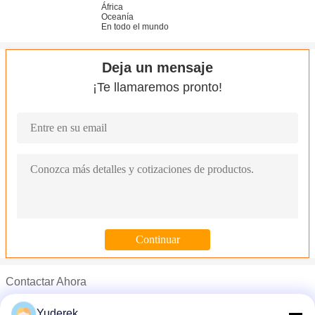
África
Oceanía
En todo el mundo
Deja un mensaje
¡Te llamaremos pronto!
Contactar Ahora
Mr. Derek Yu
Yuderek