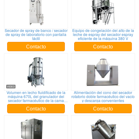
Secador de spray de banco / secador
Equipo de congelación del alto de la
de spray de laboratorio con pantalla
leche de espray del secador espray
táctil
eficiente de la máquina 380 V
Contacto
Contacto
Volumen en lecho fluidificado de la
Alimentación del cono del secador
máquina 670L del granulador del
rotatorio doble farmacéutico del vacío
secador farmacéutico de la cama
y descarga convenientes
flúida
Contacto
Contacto