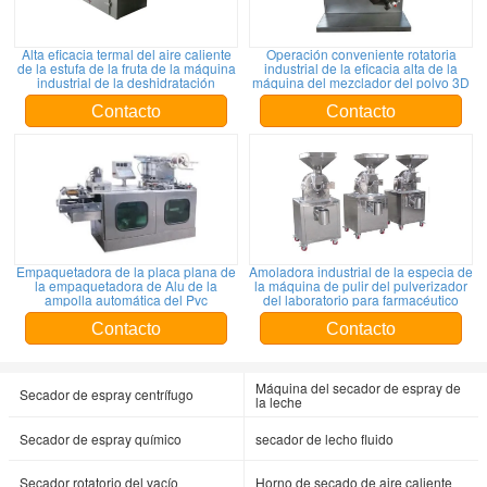
Alta eficacia termal del aire caliente
Operación conveniente rotatoria
de la estufa de la fruta de la máquina
industrial de la eficacia alta de la
industrial de la deshidratación
máquina del mezclador del polvo 3D
Contacto
Contacto
Empaquetadora de la placa plana de
Amoladora industrial de la especia de
la empaquetadora de Alu de la
la máquina de pulir del pulverizador
ampolla automática del Pvc
del laboratorio para farmacéutico
Contacto
Contacto
Máquina del secador de espray de
Secador de espray centrífugo
la leche
Secador de espray químico
secador de lecho fluido
Secador rotatorio del vacío
Horno de secado de aire caliente