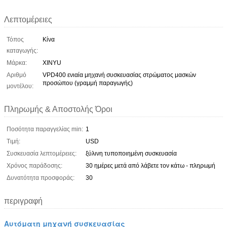
Λεπτομέρειες
Τόπος
Κίνα
καταγωγής:
Μάρκα:
XINYU
Αριθμό
VPD400 ενιαία μηχανή συσκευασίας στρώματος μασκών
προσώπου (γραμμή παραγωγής)
μοντέλου:
Πληρωμής & Αποστολής Όροι
Ποσότητα παραγγελίας min:
1
Τιμή:
USD
Συσκευασία λεπτομέρειες:
ξύλινη τυποποιημένη συσκευασία
Χρόνος παράδοσης:
30 ημέρες μετά από λάβετε τον κάτω - πληρωμή
Δυνατότητα προσφοράς:
30
περιγραφή
Αυτόματη μηχανή συσκευασίας