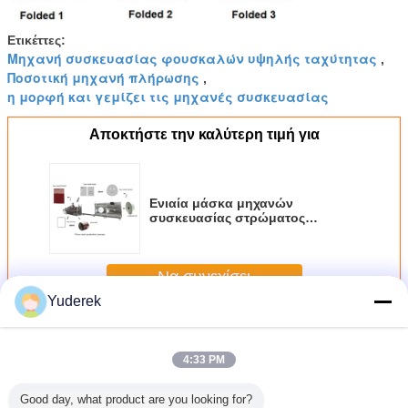
Ετικέττες:
Μηχανή συσκευασίας φουσκαλών υψηλής ταχύτητας
,
Ποσοτική μηχανή πλήρωσης
,
η μορφή και γεμίζει τις μηχανές συσκευασίας
Αποκτήστε την καλύτερη τιμή για
Ενιαία μάσκα μηχανών
συσκευασίας στρώματος
αυτόματη που κατασκευάζει τη
μηχανή την εύκολη λειτουργία
Να συνεχίσει
Yuderek
Αυτόματη μηχανή συσκευασίας
Περισσότεροι
4:33 PM
Good day, what product are you looking for?