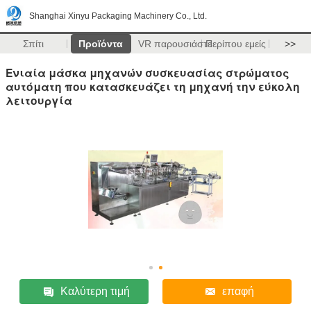
Shanghai Xinyu Packaging Machinery Co., Ltd.
Σπίτι
Προϊόντα
VR παρουσιάστε
Περίπου εμείς
>>
Ενιαία μάσκα μηχανών συσκευασίας στρώματος
αυτόματη που κατασκευάζει τη μηχανή την εύκολη
λειτουργία
Καλύτερη τιμή
επαφή