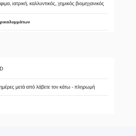
φιμα, ιατρική, καλλυντικός, χημικός βιομηχανικός
ερικαλυμμάτων
D
ημέρες μετά από λάβετε τον κάτω - πληρωμή