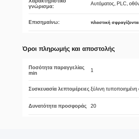
Χαρακτηριστικό
Αυτόματος, PLC, οθό
γνώρισμα:
Επισημαίνω:
πλαστική σφραγίζοντ
Όροι πληρωμής και αποστολής
Ποσότητα παραγγελίας
1
min
Συσκευασία λεπτομέρειες
ξύλινη τυποποιημένη
Δυνατότητα προσφοράς
20