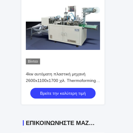
Βίντεο
4kw αυτόματη πλαστική μηχανή
2600x1100x1700 χιλ. Thermoforming
για την ηλεκτρονική
Βρείτε την καλύτερη τιμή
ΕΠΙΚΟΙΝΩΝΉΣΤΕ ΜΑΖΊ ΜΑΣ