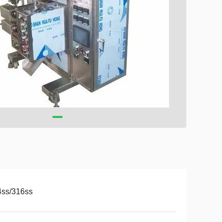
4ss/316ss