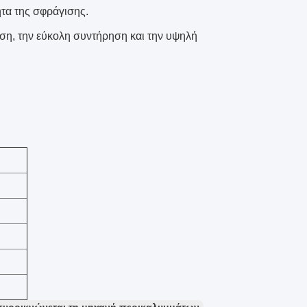
ητα της σφράγισης.
έση, την εύκολη συντήρηση και την υψηλή