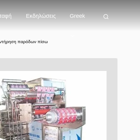
παφή
Εκδηλώσεις
Greek
συντήρηση παρόδων πίσω