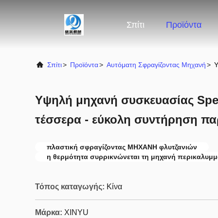
Σπίτι
Προϊόντα
Σπίτι
>
Προϊόντα
>
Αυτόματη Σφραγίζοντας Μηχανή
>
Υ
Υψηλή μηχανή συσκευασίας Spe
τέσσερα - εύκολη συντήρηση π
πλαστική σφραγίζοντας ΜΗΧΑΝΗ φλυτζανιών
η θερμότητα συρρικνώνεται τη μηχανή περικαλυμ
Τόπος καταγωγής:
Κίνα
Μάρκα:
XINYU