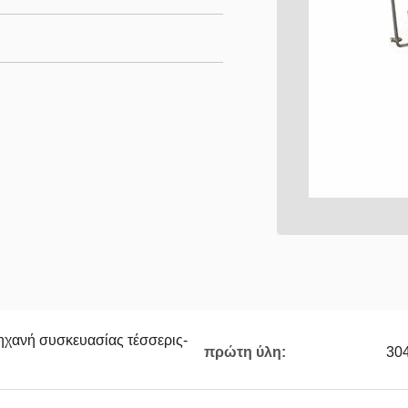
ηχανή συσκευασίας τέσσερις-
πρώτη ύλη:
30