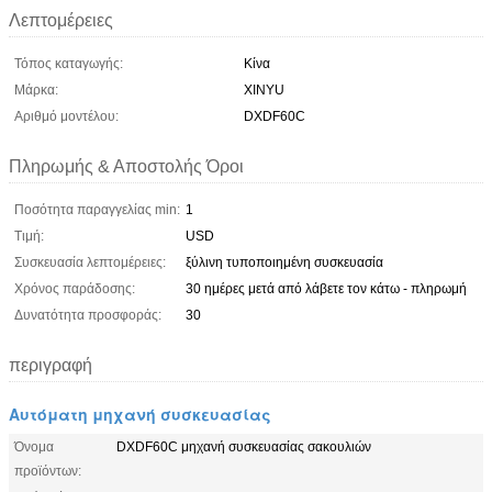
Λεπτομέρειες
Τόπος καταγωγής:
Κίνα
Μάρκα:
XINYU
Αριθμό μοντέλου:
DXDF60C
Πληρωμής & Αποστολής Όροι
Ποσότητα παραγγελίας min:
1
Τιμή:
USD
Συσκευασία λεπτομέρειες:
ξύλινη τυποποιημένη συσκευασία
Χρόνος παράδοσης:
30 ημέρες μετά από λάβετε τον κάτω - πληρωμή
Δυνατότητα προσφοράς:
30
περιγραφή
Αυτόματη μηχανή συσκευασίας
Όνομα
DXDF60C μηχανή συσκευασίας σακουλιών
προϊόντων: