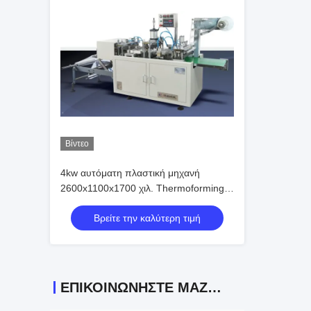
Βίντεο
4kw αυτόματη πλαστική μηχανή
2600x1100x1700 χιλ. Thermoforming
για την ηλεκτρονική
Βρείτε την καλύτερη τιμή
ΕΠΙΚΟΙΝΩΝΉΣΤΕ ΜΑΖΊ ΜΑΣ