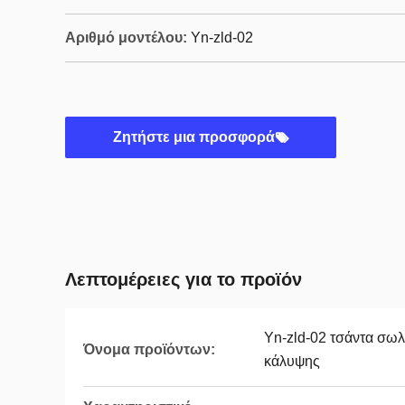
Αριθμό μοντέλου:
Yn-zld-02
Ζητήστε μια προσφορά
Λεπτομέρειες για το προϊόν
Yn-zld-02 τσάντα σωλ
Όνομα προϊόντων:
κάλυψης