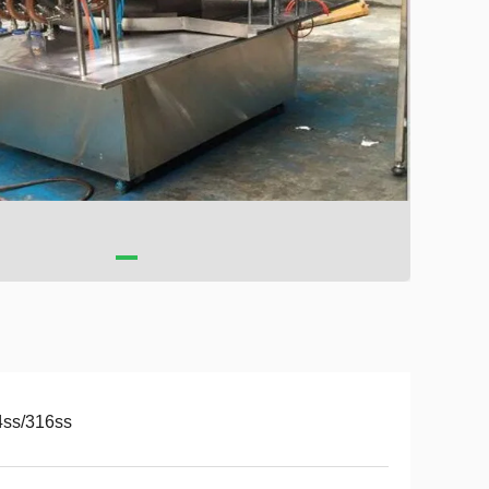
4ss/316ss