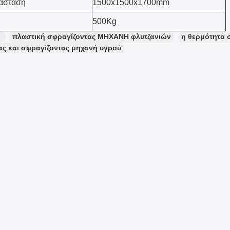
ιάσταση
1500x1500x1700mm
500Kg
：
πλαστική σφραγίζοντας ΜΗΧΑΝΗ φλυτζανιών
η θερμότητα 
ας και σφραγίζοντας μηχανή υγρού