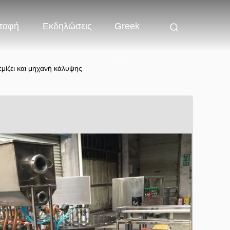
παφή
Εκδηλώσεις
Greek
ίζει και μηχανή κάλυψης