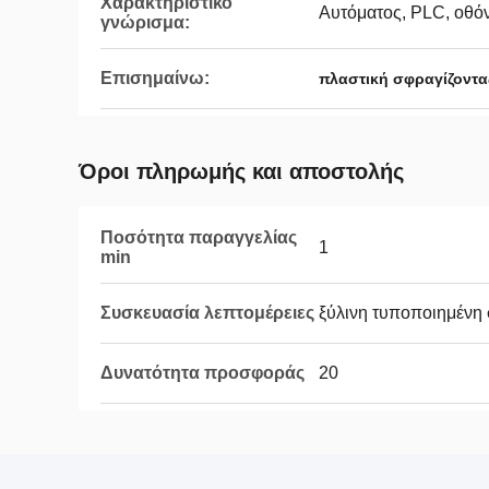
Χαρακτηριστικό
Αυτόματος, PLC, οθό
γνώρισμα:
Επισημαίνω:
πλαστική σφραγίζοντ
Όροι πληρωμής και αποστολής
Ποσότητα παραγγελίας
1
min
Συσκευασία λεπτομέρειες
ξύλινη τυποποιημένη
Δυνατότητα προσφοράς
20