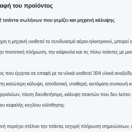
αφή του προϊόντος
02 τσάντα σωλήνων που γεμίζει και μηχανή κάλυψης
ρη η μηχανή υιοθετεί το συνδυασμό αέριο-ηλεκτρικού, μπορεί αυ
την ποσοτική πλήρωση, την κάψουλα και τις πίσω τσάντες με μια
ος που έρχεται σε επαφή με τα υλικά υιοθετεί 304 υλικά ανοξεί
τη κατώτερη κάλυψη, αποδοτική, σταθερή, αυτόματη συσκευή κ
ργαλείων, πίεση διευθετήσιμη, κάλυψη τσαντών που δεν λείπει σ
ου κεφαλής κοχλίου ολίσθησης
ανή περιέχει στέλνει την τσάντα, ισχυρή πλήρωση σημειώσεων