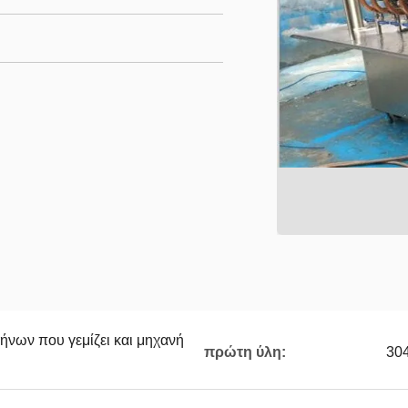
ήνων που γεμίζει και μηχανή
πρώτη ύλη:
30