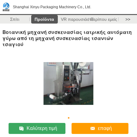
Shanghai Xinyu Packaging Machinery Co., Ltd.
Σπίτι
Προϊόντα
VR παρουσιάστε
Περίπου εμείς
>>
Βοτανική μηχανή συσκευασίας ιατρικής αυτόματη
γύρω από τη μηχανή συσκευασίας τσαντών
τσαγιού
Καλύτερη τιμή
επαφή