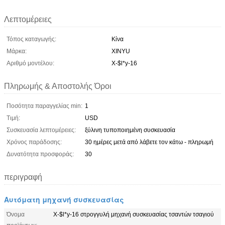
Λεπτομέρειες
Τόπος καταγωγής:
Κίνα
Μάρκα:
XINYU
Αριθμό μοντέλου:
X-$l*y-16
Πληρωμής & Αποστολής Όροι
Ποσότητα παραγγελίας min:
1
Τιμή:
USD
Συσκευασία λεπτομέρειες:
ξύλινη τυποποιημένη συσκευασία
Χρόνος παράδοσης:
30 ημέρες μετά από λάβετε τον κάτω - πληρωμή
Δυνατότητα προσφοράς:
30
περιγραφή
Αυτόματη μηχανή συσκευασίας
Όνομα
X-$l*y-16 στρογγυλή μηχανή συσκευασίας τσαντών τσαγιού