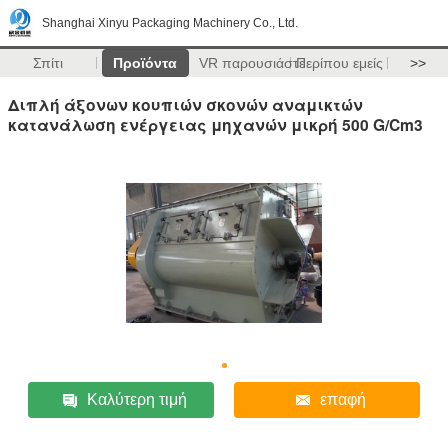
Shanghai Xinyu Packaging Machinery Co., Ltd.
Σπίτι
Προϊόντα
VR παρουσιάστε
Περίπου εμείς
>>
Διπλή άξονων κουπιών σκονών αναμικτών
κατανάλωση ενέργειας μηχανών μικρή 500 G/Cm3
Καλύτερη τιμή
επαφή