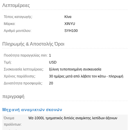
Λεπτομέρειες
Τόπος καταγωγής:
Κίνα
Μάρκα:
XINYU
Αριθμό μοντέλου:
SYH100
Πληρωμής & Αποστολής Όροι
Ποσότητα παραγγελίας min:
1
Τιμή:
USD
Συσκευασία λεπτομέρειες:
ξύλινη τυποποιημένη συσκευασία
Χρόνος παράδοσης:
30 ημέρες μετά από λάβετε τον κάτω - πληρωμή
Δυνατότητα προσφοράς:
20
περιγραφή
Μηχανή αναμικτών σκονών
Όνομα
Wz-1000L τμηματικός διπλός αναμίκτης λεπίδων άξονων
προϊόντων: