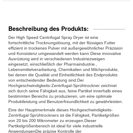
Beschreibung des Produkts:
Der High Speed Centrifugal Spray Dryer ist eine
fortschrittliche Trocknungslösung, mit der flüssiges Futter
effizient in trockenes Pulver mit außergewöhnlicher Präzision
und Konsistenz umgewandelt werden kann.Diese innovative
Ausrüstung wird in verschiedenen Industriezweigen
eingesetzt, einschließlich der Pharmaindustrie.,
Lebensmittelverarbeitung, Chemikalien und Milchprodukte,
bei denen die Qualität und Einheitlichkeit des Endprodukts
von entscheidender Bedeutung sind.Der
Hochgeschwindigkeits-Zentrifugal-Sprühtrockner zeichnet
sich durch seine Fähigkeit aus, feine Partikel innerhalb eines
bestimmten Bereichs zu produzieren, um eine optimale
Produktleistung und Benutzerfreundlichkeit zu gewährleisten.
Eine der Hauptmerkmale dieses Hochgeschwindigkeits-
Zentrifugal-Sprühtrockners ist die Fähigkeit, Partikelgrößen
von 20 bis 200 Mikrometer zu erzeugen.Dieser
Partikelgrößenbereich ist ideal für viele industrielle
AnwendungenDie präzise Kontrolle der