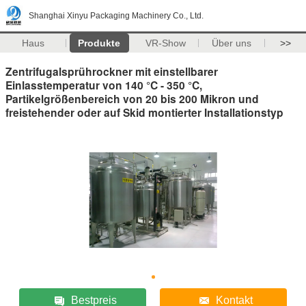
Shanghai Xinyu Packaging Machinery Co., Ltd.
Haus
Produkte
VR-Show
Über uns
>>
Zentrifugalsprührockner mit einstellbarer
Einlasstemperatur von 140 °C - 350 °C,
Partikelgrößenbereich von 20 bis 200 Mikron und
freistehender oder auf Skid montierter Installationstyp
Bestpreis
Kontakt