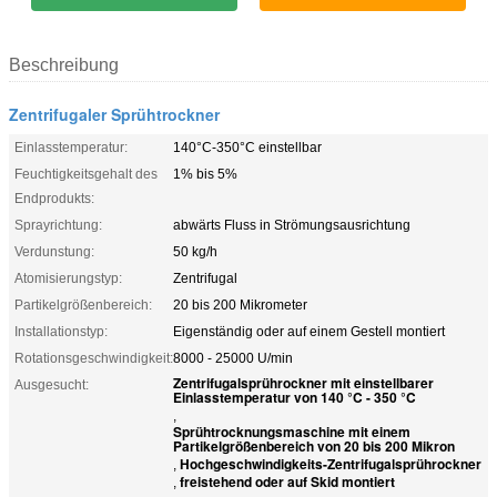
Beschreibung
Zentrifugaler Sprühtrockner
Einlasstemperatur:
140°C-350°C einstellbar
Feuchtigkeitsgehalt des
1% bis 5%
Endprodukts:
Sprayrichtung:
abwärts Fluss in Strömungsausrichtung
Verdunstung:
50 kg/h
Atomisierungstyp:
Zentrifugal
Partikelgrößenbereich:
20 bis 200 Mikrometer
Installationstyp:
Eigenständig oder auf einem Gestell montiert
Rotationsgeschwindigkeit:
8000 - 25000 U/min
Zentrifugalsprührockner mit einstellbarer
Ausgesucht:
Einlasstemperatur von 140 °C - 350 °C
,
Sprühtrocknungsmaschine mit einem
Partikelgrößenbereich von 20 bis 200 Mikron
Hochgeschwindigkeits-Zentrifugalsprührockner
,
freistehend oder auf Skid montiert
,