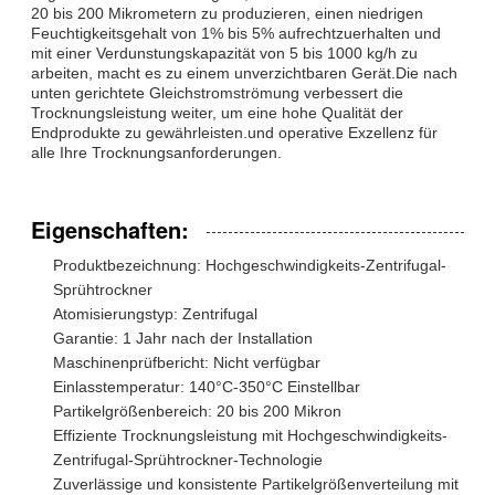
20 bis 200 Mikrometern zu produzieren, einen niedrigen
Feuchtigkeitsgehalt von 1% bis 5% aufrechtzuerhalten und
mit einer Verdunstungskapazität von 5 bis 1000 kg/h zu
arbeiten, macht es zu einem unverzichtbaren Gerät.Die nach
unten gerichtete Gleichstromströmung verbessert die
Trocknungsleistung weiter, um eine hohe Qualität der
Endprodukte zu gewährleisten.und operative Exzellenz für
alle Ihre Trocknungsanforderungen.
Eigenschaften:
Produktbezeichnung: Hochgeschwindigkeits-Zentrifugal-
Sprühtrockner
Atomisierungstyp: Zentrifugal
Garantie: 1 Jahr nach der Installation
Maschinenprüfbericht: Nicht verfügbar
Einlasstemperatur: 140°C-350°C Einstellbar
Partikelgrößenbereich: 20 bis 200 Mikron
Effiziente Trocknungsleistung mit Hochgeschwindigkeits-
Zentrifugal-Sprühtrockner-Technologie
Zuverlässige und konsistente Partikelgrößenverteilung mit