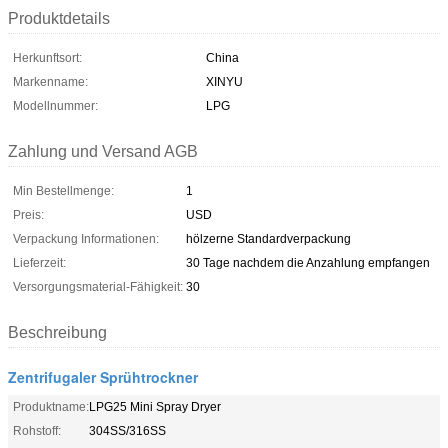
Produktdetails
Herkunftsort:
China
Markenname:
XINYU
Modellnummer:
LPG
Zahlung und Versand AGB
Min Bestellmenge:
1
Preis:
USD
Verpackung Informationen:
hölzerne Standardverpackung
Lieferzeit:
30 Tage nachdem die Anzahlung empfangen
Versorgungsmaterial-Fähigkeit:
30
Beschreibung
Zentrifugaler Sprühtrockner
Produktname:
LPG25 Mini Spray Dryer
Rohstoff:
304SS/316SS