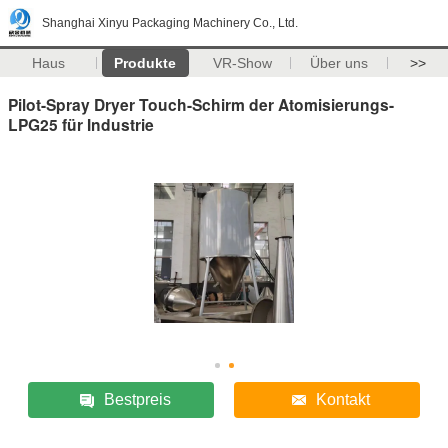
Shanghai Xinyu Packaging Machinery Co., Ltd.
Haus
Produkte
VR-Show
Über uns
>>
Pilot-Spray Dryer Touch-Schirm der Atomisierungs-
LPG25 für Industrie
Bestpreis
Kontakt