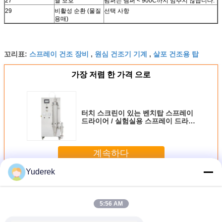
27
열 보호
펌퍼는 템퍼 < 900C까지 멈추지 않습니다.
29
비활성 순환 (물질
선택 사항
용매)
스프레이 건조 장비
원심 건조기 기계
살포 건조용 탑
꼬리표:
,
,
가장 저렴 한 가격 으로
터치 스크린이 있는 벤치탑 스프레이
드라이어 / 실험실용 스프레이 드라이
어
계속하다
Yuderek
원심 분무 건조기
더 많은 것
5:56 AM