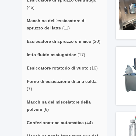
Essiccatore di spruzzo centrifugo
(45)
Macchina dell'essiccatore di
spruzzo del latte
(11)
Essiccatore di spruzzo chimico
(20)
letto fluido asciugatrice
(17)
Essiccatore rotatorio di vuoto
(16)
Forno di essicazione di aria calda
(7)
Macchina del miscelatore della
polvere
(6)
Confezionatrice automatica
(44)