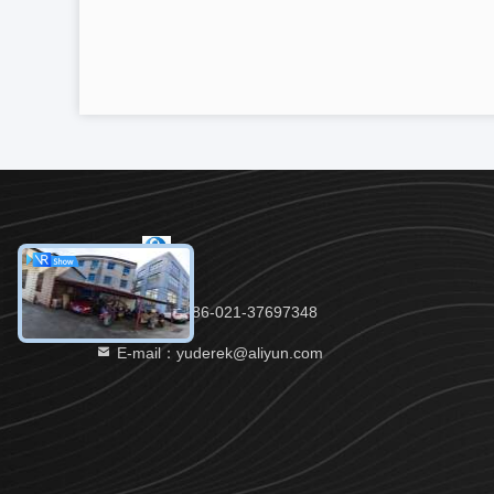
Telefono：86-021-37697348
E-mail：yuderek@aliyun.com