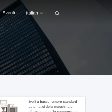
Eventi
Italian
livelli a basso rumore standard
automatici della macchina di
rifornimento della compressa di