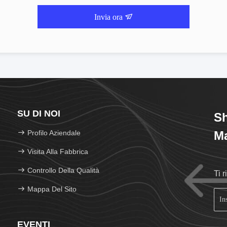
Invia ora
SU DI NOI
Sh
Profilo Aziendale
Ma
Visita Alla Fabbrica
Controllo Della Qualità
Ti 
Mappa Del Sito
EVENTI