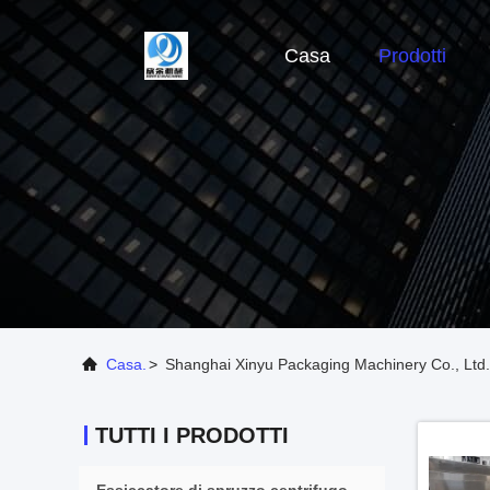
Casa
Prodotti
Casa.
>
Shanghai Xinyu Packaging Machinery Co., Ltd. 
TUTTI I PRODOTTI