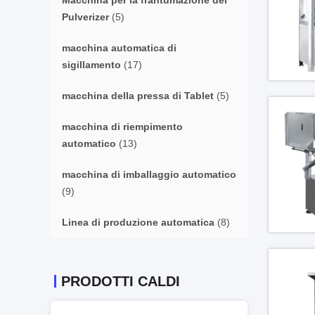
Macchina per la frantumazione del
Pulverizer
(5)
macchina automatica di
sigillamento
(17)
macchina della pressa di Tablet
(5)
macchina di riempimento
automatico
(13)
macchina di imballaggio automatico
(9)
Linea di produzione automatica
(8)
PRODOTTI CALDI