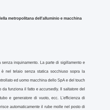
della metropolitana dell'alluminio e macchina
ma senza inquinamento. La parte di sigillamento e
he è nel telaio senza statica socchiuso sopra la
ontrollato ed uomo macchina dello SpA e del touch
a funziona il fatto e accursedly. Il saltatore del
 tubo e generatore di vuoto, ecc. L'efficienza di
erisce automaticamente il rube molle nel posto di