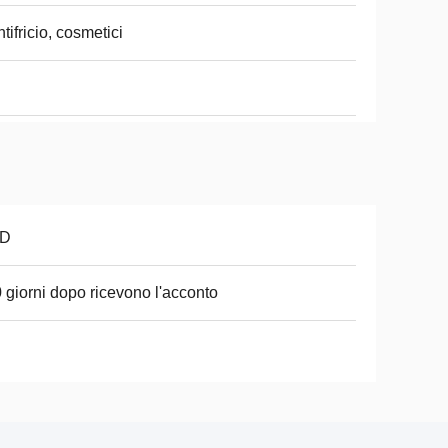
tifricio, cosmetici
D
0 giorni dopo ricevono l'acconto