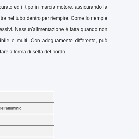
ccurato ed il tipo in marcia motore, assicurando la
ntra nel tubo dentro per riempire. Come lo riempie
cessivi. Nessun'alimentazione è fatta quando non
ssibile e multi. Con adeguamento differente, può
are a forma di sella del bordo.
dell'alluminio