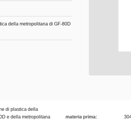
stica della metropolitana di GF-80D
ne di plastica della
0D e della metropolitana
materia prima:
30