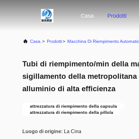
Casa
Prodotti
Casa.
>
Prodotti
>
Macchina Di Riempimento Automati
Tubi di riempimento/min della m
sigillamento della metropolitana
alluminio di alta efficienza
attrezzatura di riempimento della capsula
attrezzatura di riempimento della pillola
Luogo di origine:
La Cina