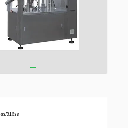
4ss/316ss