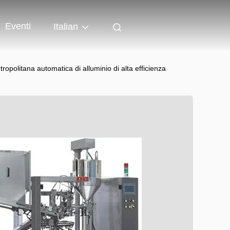
Eventi
Italian
ropolitana automatica di alluminio di alta efficienza