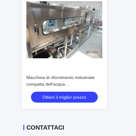
Macchina di rifornimento industriale
compatta dell'acqua
potabile/imbottigliatrice dell'acqua
Ottieni il miglior prezzo
CONTATTACI