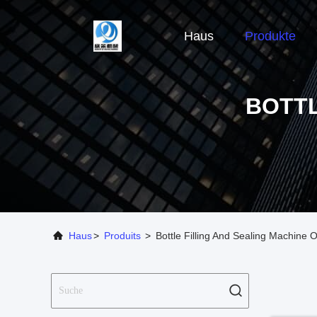
Haus
Produkte
BOTTL
Haus
>
Produits
>
Bottle Filling And Sealing Machine O