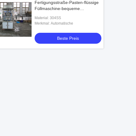
Fertigungsstraße-Pasten-flüssige
Füllmaschine-bequeme
Installation
Material: 304SS
Merkmal: Automatische
Beste Preis