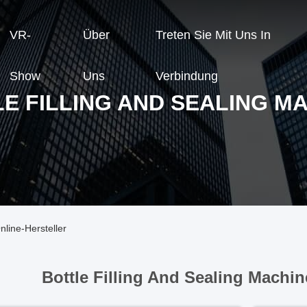
VR-
Über
Treten Sie Mit Uns In
Show
Uns
Verbindung
E FILLING AND SEALING M
nline-Hersteller
Bottle Filling And Sealing Machin