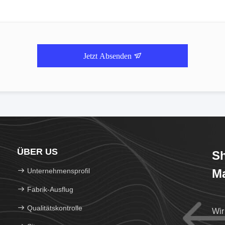
Jetzt Absenden
ÜBER US
Sh
Unternehmensprofil
Ma
Fabrik-Ausflug
Qualitätskontrolle
Wir