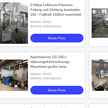
0.6Mpa Luftdruck-Flaschen-
Füllung und Dichtung bearbeiten
250 - Füllkraft 1500ml maschinell
Material: 304SS
Merkmal: Automatische
Beste Preis
Automatische ZG-200㎡
Vakuumgefriertrocknungs-
Maschinen-große harte
Beanspruchung
Material: 304SS
Merkmal: Automatische
Beste Preis