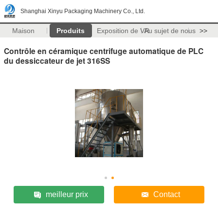
Shanghai Xinyu Packaging Machinery Co., Ltd.
Maison
Produits
Exposition de VR
Au sujet de nous
>>
Contrôle en céramique centrifuge automatique de PLC
du dessiccateur de jet 316SS
meilleur prix
Contact