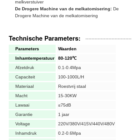
melkverstuiver
De Drogere Machine van de melkatomisering:
De
Drogere Machine van de melkatomisering
Technische Parameters:
Parameters
Waarden
Inhamtemperatuur
80-120℃
Afzetdruk
0.1-0.4Mpa
Capaciteit
100-1000L/H
Materiaal
Roestvrij staal
Macht
15-30KW
Lawaai
≤75dB
Garantie
1 jaar
Voltage
220V/380V/415V/440V/480V
Inhamdruk
0.2-0.6Mpa