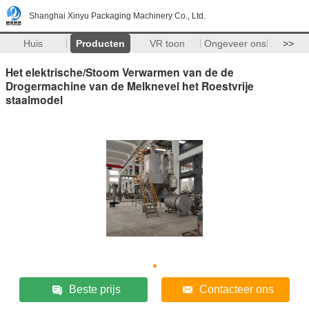
Shanghai Xinyu Packaging Machinery Co., Ltd.
Huis
Producten
VR toon
Ongeveer ons
>>
Het elektrische/Stoom Verwarmen van de de
Drogermachine van de Melknevel het Roestvrije
staalmodel
Beste prijs
Contacteer ons