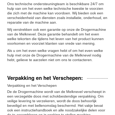
Ons technische ondersteuningteam is beschikbare 24/7 om
hulp van om het even welke technische kwestie te voorzien
die zich met de machine kan voordoen. Wij bieden ook een
verscheidenheid van diensten zoals installatie, onderhoud, en
reparatie van de machine aan.
Wij verstrekken ook een garantie op onze de Drogermachine
van de Melknevel. Deze garantie behandelt om het even
welke tekorten die tijdens het leven van het product kunnen
voorkomen en voorziet klanten van vrede van mening.
Als u om het even welke vragen hebt of om het even welke
hulp met onze de Drogermachine van de Melknevel nodig
hebt, gelieve te aarzelen niet om ons te contacteren.
Verpakking en het Verschepen:
Verpakking en het Verschepen
De de Drogermachine wordt van de Melknevel verscheept in
een verzegelde doos met schokbestendige verpakking. Om
veilige levering te verzekeren, wordt de doos behoorlijk
beveiligd en met bellenomslag beschermd. Het vakje bevat
ook een instructiehandboek en alle noodzakelijke delen voor
de te assembleren en in werking te stellen machine.