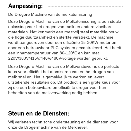
Aanpassing:
De Drogere Machine van de melkatomisering
Deze Drogere Machine van de Melkatomisering is een ideale
oplossing voor het drogen van melk en andere vloeibare
materialen. Het kenmerkt een roestvrij staal materiële bouw
die hoge duurzaamheid en sterkte verstrekt. De machine
wordt aangedreven door een efficiënte 15-30KW-motor en
door een betrouwbaar PLC systeem gecontroleerd. Het heeft
een inhamtemperatuur van 80-120℃ en kan met
220V/380V/415V/440V/480V-voltage worden gebruikt.
Deze Drogere Machine van de Melkverstuiver is de perfecte
keus voor efficiënt het atomiseren van en het drogen van
melk snel en. Het is gemakkelijk te werken en levert
uitstekende resultaten op. Dit product is een grote keus voor
zij die een betrouwbare en efficiënte droger voor hun
behoeften van de melkverwerking nodig hebben.
Steun en de Diensten:
Wij verlenen technische ondersteuning en de diensten voor
onze de Drogermachine van de Melknevel.