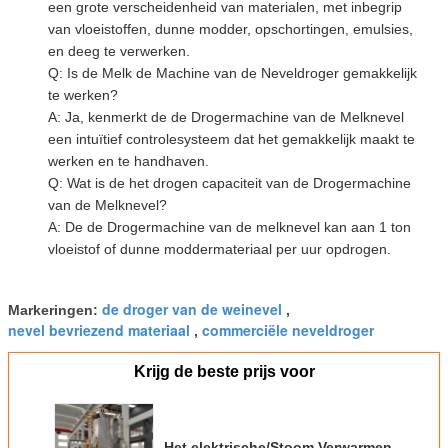
een grote verscheidenheid van materialen, met inbegrip
van vloeistoffen, dunne modder, opschortingen, emulsies,
en deeg te verwerken.
Q: Is de Melk de Machine van de Neveldroger gemakkelijk
te werken?
A: Ja, kenmerkt de de Drogermachine van de Melknevel
een intuïtief controlesysteem dat het gemakkelijk maakt te
werken en te handhaven.
Q: Wat is de het drogen capaciteit van de Drogermachine
van de Melknevel?
A: De de Drogermachine van de melknevel kan aan 1 ton
vloeistof of dunne moddermateriaal per uur opdrogen.
de droger van de weinevel
Markeringen:
,
nevel bevriezend materiaal
commerciële neveldroger
,
Krijg de beste prijs voor
Het elektrische/Stoom Verwarmen