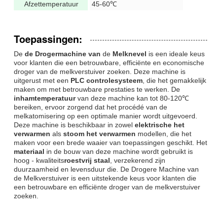
Afzettemperatuur
45-60℃
Toepassingen:
De
de Drogermachine van
de
Melknevel
is een ideale keus
voor klanten die een betrouwbare, efficiënte en economische
droger van de melkverstuiver zoeken. Deze machine is
uitgerust met een
PLC controlesysteem
, die het gemakkelijk
maken om met betrouwbare prestaties te werken. De
inhamtemperatuur
van deze machine kan tot 80-120℃
bereiken, ervoor zorgend dat het procédé van de
melkatomisering op een optimale manier wordt uitgevoerd.
Deze machine is beschikbaar in zowel
elektrische het
verwarmen
als
stoom het verwarmen
modellen, die het
maken voor een brede waaier van toepassingen geschikt. Het
materiaal
in de bouw van deze machine wordt gebruikt is
hoog - kwaliteits
roestvrij staal
, verzekerend zijn
duurzaamheid en levensduur die. De Drogere Machine van
de Melkverstuiver is een uitstekende keus voor klanten die
een betrouwbare en efficiënte droger van de melkverstuiver
zoeken.