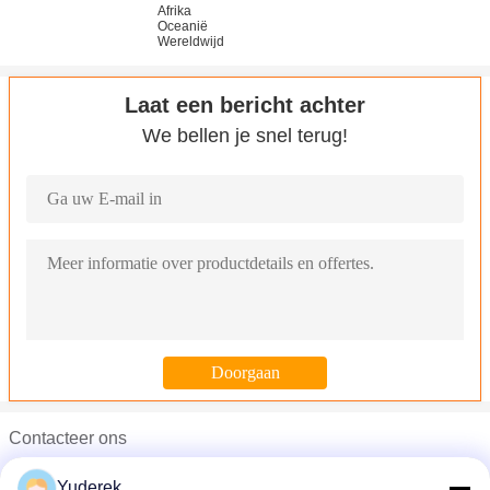
Afrika
Oceanië
Wereldwijd
Laat een bericht achter
We bellen je snel terug!
Contacteer ons
Mr. Derek Yu
Yuderek