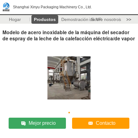
Shanghai Xinyu Packaging Machinery Co., Ltd.
Hogar
Productos
Demostración de VR
Sobre nosotros
>>
Modelo de acero inoxidable de la máquina del secador
de espray de la leche de la calefacción eléctrica/de vapor
Mejor precio
Contacto