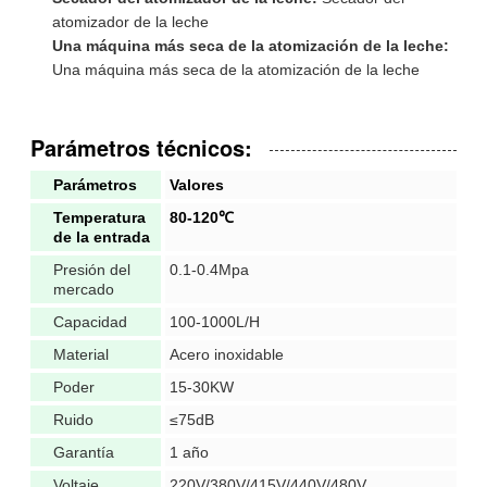
atomizador de la leche
Una máquina más seca de la atomización de la leche:
Una máquina más seca de la atomización de la leche
Parámetros técnicos:
Parámetros
Valores
Temperatura
80-120℃
de la entrada
Presión del
0.1-0.4Mpa
mercado
Capacidad
100-1000L/H
Material
Acero inoxidable
Poder
15-30KW
Ruido
≤75dB
Garantía
1 año
Voltaje
220V/380V/415V/440V/480V