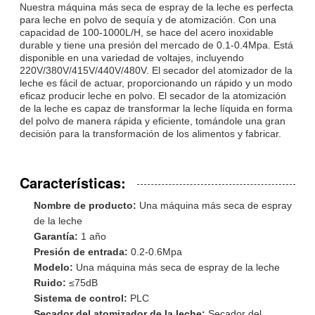
Nuestra máquina más seca de espray de la leche es perfecta
para leche en polvo de sequía y de atomización. Con una
capacidad de 100-1000L/H, se hace del acero inoxidable
durable y tiene una presión del mercado de 0.1-0.4Mpa. Está
disponible en una variedad de voltajes, incluyendo
220V/380V/415V/440V/480V. El secador del atomizador de la
leche es fácil de actuar, proporcionando un rápido y un modo
eficaz producir leche en polvo. El secador de la atomización
de la leche es capaz de transformar la leche líquida en forma
del polvo de manera rápida y eficiente, tomándole una gran
decisión para la transformación de los alimentos y fabricar.
Características:
Nombre de producto:
Una máquina más seca de espray
de la leche
Garantía:
1 año
Presión de entrada:
0.2-0.6Mpa
Modelo:
Una máquina más seca de espray de la leche
Ruido:
≤75dB
Sistema de control:
PLC
Secador del atomizador de la leche:
Secador del