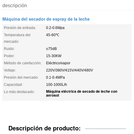
descripción
Máquina del secador de espray de la leche
Presión de entrada:
0.2-0.6Mpa
Temperatura del
45-60℃
mercado:
Ruido:
≤75dB
Poder:
15-30KW
Método de calefacción:
Eléctrico/vapor
Voltaje:
220V/380V/415V/440V/480V
Presión del mercado:
0.1-0.4MPa
Capacidad:
100-1000L/h
Máquina eléctrica de secado de leche con
Lo más destacado:
aerosol
Descripción de producto: