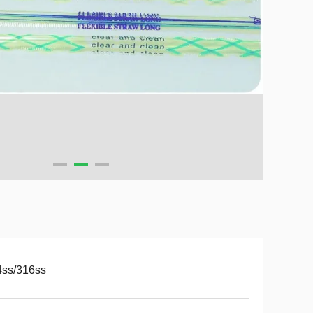
4ss/316ss