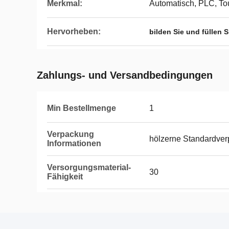
Merkmal:
Automatisch, PLC, To
Hervorheben:
bilden Sie und füllen
Zahlungs- und Versandbedingungen
Min Bestellmenge
1
Verpackung
hölzerne Standardve
Informationen
Versorgungsmaterial-
30
Fähigkeit