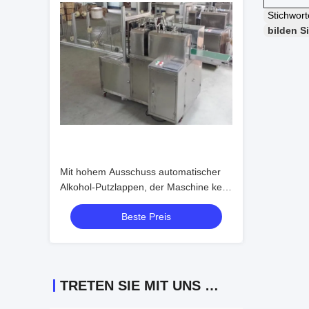
Stichwor
bilden S
Mit hohem Ausschuss automatischer
Alkohol-Putzlappen, der Maschine kein
Durchsickern keine Blasen macht
Beste Preis
TRETEN SIE MIT UNS IN VERBINDUNG