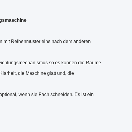
ngsmaschine
en mit Reihenmuster eins nach dem anderen
 Dichtungsmechanismus so es können die Räume
arheit, die Maschine glatt und, die
optional, wenn sie Fach schneiden. Es ist ein