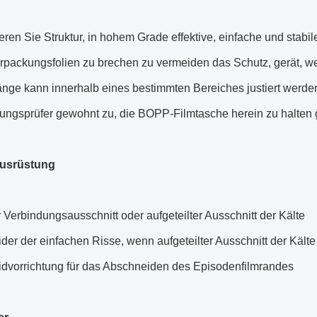
eren Sie Struktur, in hohem Grade effektive, einfache und stabi
erpackungsfolien zu brechen zu vermeiden das Schutz, gerät, 
änge kann innerhalb eines bestimmten Bereiches justiert werde
ungsprüfer gewohnt zu, die BOPP-Filmtasche herein zu halten
usrüstung
 Verbindungsausschnitt oder aufgeteilter Ausschnitt der Kälte
der der einfachen Risse, wenn aufgeteilter Ausschnitt der Kält
idvorrichtung für das Abschneiden des Episodenfilmrandes