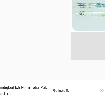
ndigkeit Ich-Form-Tetra-Pak-
Rohstoff:
30
schine