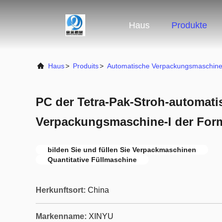
Haus
Produkte
Haus
>
Produits
>
Automatische Verpackungsmaschin
PC der Tetra-Pak-Stroh-automati
Verpackungsmaschine-I der For
bilden Sie und füllen Sie Verpackmaschinen
Quantitative Füllmaschine
Herkunftsort:
China
Markenname:
XINYU