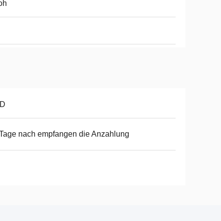
oh
D
Tage nach empfangen die Anzahlung