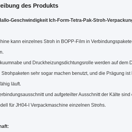
eibung des Produkts
Hallo-Geschwindigkeit Ich-Form-Tetra-Pak-Stroh-Verpacku
hine kann einzelnes Stroh in BOPP-Film in Verbindungspaket
n.
akuumnabe und Druckheizungsdichtungsrolle werden auf dem
Strohpaketen sehr sogar machen benutzt, und die Prägung ist Kl
ähig läuft.
rbindungsausschnitt und aufgeteilter Ausschnitt der Kälte sind 
dell für JH04-I Verpackmaschine einzelnen Strohs.
aft: