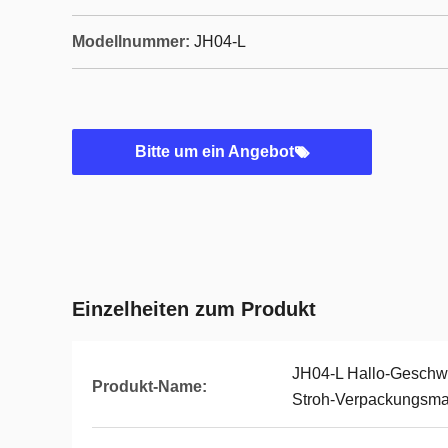
Modellnummer:
JH04-L
Bitte um ein Angebot
Einzelheiten zum Produkt
JH04-L Hallo-Geschwi
Produkt-Name:
Stroh-Verpackungsma