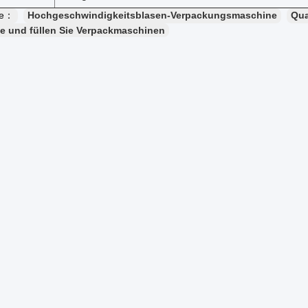
te：
Hochgeschwindigkeitsblasen-Verpackungsmaschine
Qua
ie und füllen Sie Verpackmaschinen