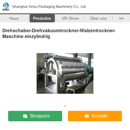
Shanghai Xinyu Packaging Machinery Co., Ltd.
Haus
Produkte
VR-Show
Über uns
>>
Drehschaber-Drehvakuumtrockner-Walzentrockner-
Maschine einzylindrig
Bestpreis
Kontakt