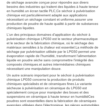
de séchage avancée conçue pour répondre aux divers
besoins des industries qui traitent des liquides à haute teneur
en humidité.un écran tactile PLC,Ce séchoir à pulvérisation
chimique est particulièrement adapté aux applications
nécessitant un séchage constant et uniforme,assurer une
production de poudre de haute qualité à partir de substances
chimiques liquides.
L'un des principaux domaines d'application du séchoir à
pulvérisation chimique LPG50 est le secteur pharmaceutique
et le secteur de la fabrication chimique, où le séchage des
matériaux sensibles à la chaleur est essentiel.La méthode de
séchage par pulvérisation utilisée par le LPG50 permet une
évaporation rapide de l'humidité, transformant l'alimentation
liquide en poudre sèche sans compromettre l'intégrité des
composés chimiques.et autres intermédiaires chimiques
nécessitant une manipulation douce.
Un autre scénario important pour le séchoir à pulvérisation
chimique LPG50 concerne la production de produits
chimiques spécialisés et de céramiques fines.La variante
sécheuse à pulvérisation en céramique du LPG50 est
spécialement conçue pour manipuler des boues et des
suspensions en céramique à haute teneur en humiditéCes
poudres sont essentielles dans la fabrication de céramiques
avancées utilisées dans l'électronique, les pièces automobiles