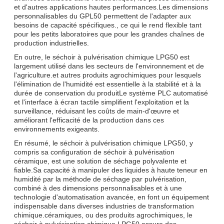
et d'autres applications hautes performances.Les dimensions
personnalisables du GPL50 permettent de l'adapter aux
besoins de capacité spécifiques., ce qui le rend flexible tant
pour les petits laboratoires que pour les grandes chaînes de
production industrielles.
En outre, le séchoir à pulvérisation chimique LPG50 est
largement utilisé dans les secteurs de l'environnement et de
l'agriculture.et autres produits agrochimiques pour lesquels
l'élimination de l'humidité est essentielle à la stabilité et à la
durée de conservation du produitLe système PLC automatisé
et l'interface à écran tactile simplifient l'exploitation et la
surveillance, réduisant les coûts de main-d'œuvre et
améliorant l'efficacité de la production dans ces
environnements exigeants.
En résumé, le séchoir à pulvérisation chimique LPG50, y
compris sa configuration de séchoir à pulvérisation
céramique, est une solution de séchage polyvalente et
fiable.Sa capacité à manipuler des liquides à haute teneur en
humidité par la méthode de séchage par pulvérisation,
combiné à des dimensions personnalisables et à une
technologie d'automatisation avancée, en font un équipement
indispensable dans diverses industries de transformation
chimique.céramiques, ou des produits agrochimiques, le
séchoir à pulvérisation chimique LPG50 assure des