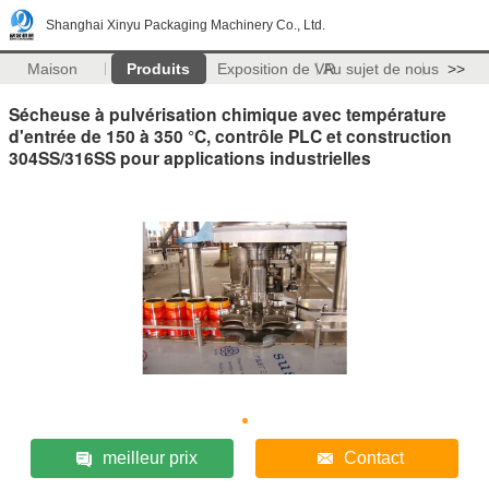
Shanghai Xinyu Packaging Machinery Co., Ltd.
Maison
Produits
Exposition de VR
Au sujet de nous
>>
Sécheuse à pulvérisation chimique avec température
d'entrée de 150 à 350 °C, contrôle PLC et construction
304SS/316SS pour applications industrielles
meilleur prix
Contact