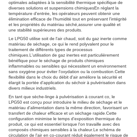
optimales adaptées à la sensibilité thermique spécifique de
diverses solutions et suspensions chimiquesEn réglant la
température d'entrée, les opérateurs peuvent obtenir une
élimination efficace de l'humidité tout en préservant l'intégrité
et les propriétés du matériau séché,assurer une qualité et
une stabilité supérieures des produits.
Le LPG50 utilise soit de l'air chaud, soit du gaz inerte comme
matériau de séchage, ce qui le rend polyvalent pour le
traitement de différents types de processus
chimiques.L'utilisation de gaz inertes est particulièrement
bénéfique pour le séchage de produits chimiques
inflammables ou sensibles qui nécessitent un environnement
sans oxygène pour éviter l'oxydation ou la combustion.Cette
flexibilité dans le choix du débit d'air améliore la sécurité et
élargit la portée d'application du séchoir à pulvérisation dans
divers milieux industriels.
En tant que sèche-linge à pulvérisation à courant co, le
LPG50 est conçu pour introduire le milieu de séchage et le
matériau d'alimentation dans la même direction, favorisant un
transfert de chaleur efficace et un séchage rapide.Cette
configuration minimise le temps d'exposition thermique du
produit, ce qui est essentiel lorsque l'on travaille avec des
composés chimiques sensibles à la chaleur.Le schéma de
circulation de l'air en co-courant réduit également le risque de