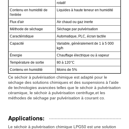
rotatif
Contenu en humidité de
Liquides à haute teneur en humidité
l'entrée
Flux d'air
Air chaud ou gaz inerte
Méthode de séchage
Séchage par pulvérisation
Caractéristique
Automatique, PLC, écran tactile
Capacité
Variable, généralement de 1 à 5 000
kg/h
Énergie
Chauffage électrique ou à vapeur
Température de sortie
80 à 120°C
Contenu en humidité
Moins de 5%
Ce séchoir à pulvérisation chimique est adapté pour le
séchage des solutions chimiques et des suspensions à l'aide
de technologies avancées telles que le séchoir à pulvérisation
céramique, le séchoir à pulvérisation centrifuge,et les
méthodes de séchage par pulvérisation à courant co.
Applications:
Le séchoir à pulvérisation chimique LPG50 est une solution