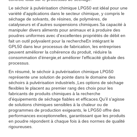
Le séchoir à pulvérisation chimique LPG50 est idéal pour une
variété d'applications dans le secteur chimique, y compris le
séchage de solvants, de résines, de polymères, de
catalyseurs et d'autres suspensions chimiques.Sa capacité à
manipuler divers aliments pour animaux et à produire des
poudres uniformes avec d'excellentes propriétés de débit en
fait un outil polyvalent pour la rechercheEn intégrant le
GPL50 dans leur processus de fabrication, les entreprises
peuvent améliorer la cohérence du produit, réduire la
consommation d'énergie,et améliorer l'efficacité globale des
processus.
En résumé, le séchoir à pulvérisation chimique LPG50
représente une solution de pointe dans le domaine des
séchoirs à pulvérisation industriels.,Les options de séchage
flexibles le placent au premier rang des choix pour les
fabricants de produits chimiques à la recherche
d'équipements de séchage fiables et efficaces.Qu'il s'agisse
de solutions chimiques sensibles à la chaleur ou de
programmes de production exigeants, le LPG50 offre des
performances exceptionnelles, garantissant que les produits
en poudre répondent à chaque fois à des normes de qualité
rigoureuses.