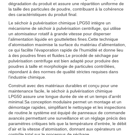
dégradation du produit et assure une répartition uniforme de
la taille des particules de poudre, contribuant à la cohérence
des caractéristiques du produit final.
Le séchoir à pulvérisation chimique LPG50 intègre un
mécanisme de séchoir à pulvérisation centrifuge, qui utilise
un atomisateur rotatif à grande vitesse pour disperser
l'alimentation liquide en gouttelettes fines.Cette technique
d'atomisation maximise la surface du matériau d'alimentation,
ce qui facilite l'évaporation rapide de l'humidité et donne lieu
à des poudres fines et fluides.Le procédé de séchage par
pulvérisation centrifuge est bien adapté pour produire des
poudres à taille et morphologie de particules contrôlées,
répondant à des normes de qualité strictes requises dans
l'industrie chimique.
Construit avec des matériaux durables et conçu pour une
maintenance facile, le séchoir à pulvérisation chimique
LPG50 assure une longue durée de vie et un temps d'arrêt
minimal.Sa conception modulaire permet un montage et un
démontage rapides, simplifiant le nettoyage et les inspections
de routine.le système est équipé de panneaux de commande
avancés permettant une surveillance et un réglage précis des
paramètres critiques tels que la température d'entrée, le débit
d'air et la vitesse d'atomisation, donnant aux opérateurs un
contrôle total sur le processus de séchage.