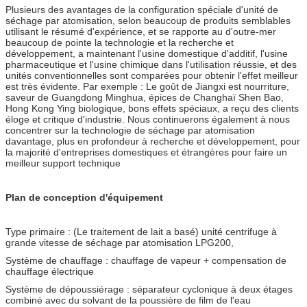
Plusieurs des avantages de la configuration spéciale d'unité de
séchage par atomisation, selon beaucoup de produits semblables
utilisant le résumé d'expérience, et se rapporte au d'outre-mer
beaucoup de pointe la technologie et la recherche et
développement, a maintenant l'usine domestique d'additif, l'usine
pharmaceutique et l'usine chimique dans l'utilisation réussie, et des
unités conventionnelles sont comparées pour obtenir l'effet meilleur
est très évidente. Par exemple : Le goût de Jiangxi est nourriture,
saveur de Guangdong Minghua, épices de Changhaï Shen Bao,
Hong Kong Ying biologique, bons effets spéciaux, a reçu des clients
éloge et critique d'industrie. Nous continuerons également à nous
concentrer sur la technologie de séchage par atomisation
davantage, plus en profondeur à recherche et développement, pour
la majorité d'entreprises domestiques et étrangères pour faire un
meilleur support technique
Plan de conception d'équipement
Type primaire : (Le traitement de lait a basé) unité centrifuge à
grande vitesse de séchage par atomisation LPG200,
Système de chauffage : chauffage de vapeur + compensation de
chauffage électrique
Système de dépoussiérage : séparateur cyclonique à deux étages
combiné avec du solvant de la poussière de film de l'eau