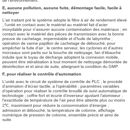
de l'environnement.
E, aucune pollution, aucune fuite, démontage facile, facile à
nettoyer
L'air traitant pré le système adopte le filtre à air de rendement élevé
; l'unité en contact avec le matériel au matériel fait d'acier
inoxydable pour n'assurer aucune contamination des matériaux ; en
contact avec le matériel des pièces de transmission avec la bonne
preuve de cachetage, imperméable et d'huile de labyrinthe ;
opération de vanne papillon de cachetage de débouché, pour
empêcher la fuite d'air ; le centre serveur, les cyclones et d'autres
morceaux sont partis sur la bouche de nettoyage, fan d'ébauche
induite que le tuyau de décharge adoptent la connexion mobile,
peuvent être stéralisation à tout moment de nettoyage démontée de
désinfection et et ainsi de suite, atteignant la condition du GMP.
F, pour réaliser le contrôle d'automation
L'unité avec le circuit de système de contrôle de PLC ; le procédé
d'animation d'écran tactile, a l'opérabilité ; paramètres variables
d'opération pour réaliser le contrôle brouillé de suivi automatique de
technologie ; coffre-fort et écurie d'inverseur ajustant l'atomiseur ;
l'exactitude de température de l'air peut être atteinte plus ou moins
2℃, maximisent pour réduire la consommation d'énergie ;
admission et débouché, la température de colonne, affichage
numérique de pression de colonne, ensemble précis et ainsi de
suite.