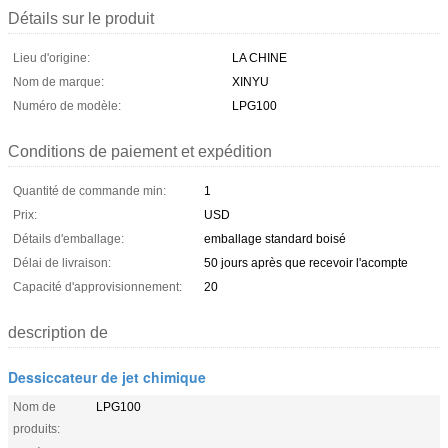
Détails sur le produit
Lieu d'origine:
LA CHINE
Nom de marque:
XINYU
Numéro de modèle:
LPG100
Conditions de paiement et expédition
Quantité de commande min:
1
Prix:
USD
Détails d'emballage:
emballage standard boisé
Délai de livraison:
50 jours après que recevoir l'acompte
Capacité d'approvisionnement:
20
description de
Dessiccateur de jet chimique
Nom de
LPG100
produits: