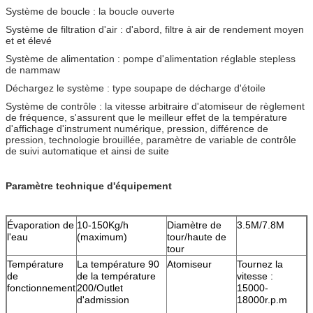
Système de boucle : la boucle ouverte
Système de filtration d'air : d'abord, filtre à air de rendement moyen
et et élevé
Système de alimentation : pompe d'alimentation réglable stepless
de nammaw
Déchargez le système : type soupape de décharge d'étoile
Système de contrôle : la vitesse arbitraire d'atomiseur de règlement
de fréquence, s'assurent que le meilleur effet de la température
d'affichage d'instrument numérique, pression, différence de
pression, technologie brouillée, paramètre de variable de contrôle
de suivi automatique et ainsi de suite
Paramètre technique d'équipement
Évaporation de
10-150Kg/h
Diamètre de
3.5M/7.8M
l'eau
(maximum)
tour/haute de
tour
Température
La température 90
Atomiseur
Tournez la
de
de la température
vitesse :
fonctionnement
200/Outlet
15000-
d'admission
18000r.p.m