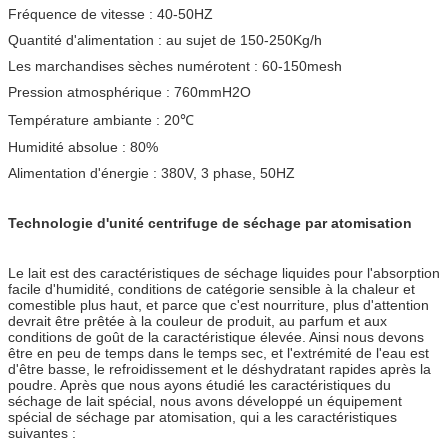
Fréquence de vitesse : 40-50HZ
Quantité d'alimentation : au sujet de 150-250Kg/h
Les marchandises sèches numérotent : 60-150mesh
Pression atmosphérique : 760mmH2O
Température ambiante : 20℃
Humidité absolue : 80%
Alimentation d'énergie : 380V, 3 phase, 50HZ
Technologie d'unité centrifuge de séchage par atomisation
Le lait est des caractéristiques de séchage liquides pour l'absorption
facile d'humidité, conditions de catégorie sensible à la chaleur et
comestible plus haut, et parce que c'est nourriture, plus d'attention
devrait être prêtée à la couleur de produit, au parfum et aux
conditions de goût de la caractéristique élevée. Ainsi nous devons
être en peu de temps dans le temps sec, et l'extrémité de l'eau est
d'être basse, le refroidissement et le déshydratant rapides après la
poudre. Après que nous ayons étudié les caractéristiques du
séchage de lait spécial, nous avons développé un équipement
spécial de séchage par atomisation, qui a les caractéristiques
suivantes :