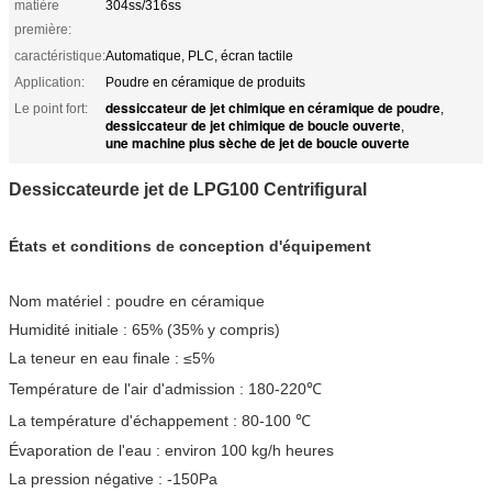
matière
304ss/316ss
première:
caractéristique:
Automatique, PLC, écran tactile
Application:
Poudre en céramique de produits
dessiccateur de jet chimique en céramique de poudre
Le point fort:
,
dessiccateur de jet chimique de boucle ouverte
,
une machine plus sèche de jet de boucle ouverte
Dessiccateurde jet de LPG100 Centrifigural
États et conditions de conception d'équipement
Nom matériel : poudre en céramique
Humidité initiale : 65% (35% y compris)
La teneur en eau finale : ≤5%
Température de l'air d'admission : 180-220℃
La température d'échappement : 80-100 ℃
Évaporation de l'eau : environ 100 kg/h heures
La pression négative : -150Pa