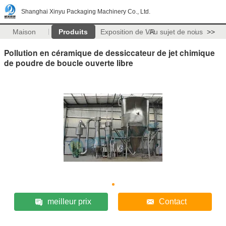
Shanghai Xinyu Packaging Machinery Co., Ltd.
Maison
Produits
Exposition de VR
Au sujet de nous
>>
Pollution en céramique de dessiccateur de jet chimique
de poudre de boucle ouverte libre
meilleur prix
Contact