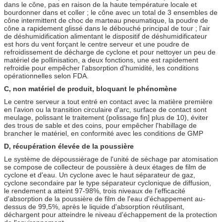
dans le cône, pas en raison de la haute température locale et
bourdonner dans et coller ; le cône avec un total de 3 ensembles de
cône intermittent de choc de marteau pneumatique, la poudre de
cône a rapidement glissé dans le débouché principal de tour ; l'air
de déshumidification alimentant le dispositif de déshumidificateur
est hors du vent forçant le centre serveur et une poudre de
refroidissement de décharge de cyclone et pour nettoyer un peu de
matériel de pollinisation, a deux fonctions, une est rapidement
refroidie pour empêcher l'absorption d'humidité, les conditions
opérationnelles selon FDA.
C, non matériel de produit, bloquant le phénomène
Le centre serveur a tout entré en contact avec la matière première
en l'avion ou la transition circulaire d'arc, surface de contact sont
meulage, polissant le traitement (polissage fin] plus de 10), éviter
des trous de sable et des coins, pour empêcher l'habillage de
brancher le matériel, en conformité avec les conditions de GMP
D, récupération élevée de la poussière
Le système de dépoussiérage de l'unité de séchage par atomisation
se compose de collecteur de poussière à deux étages de film de
cyclone et d'eau. Un cyclone avec le haut séparateur de gaz,
cyclone secondaire par le type séparateur cyclonique de diffusion,
le rendement a atteint 97-98%, trois niveaux de l'efficacité
d'absorption de la poussière de film de l'eau d'échappement au-
dessus de 99,5%, après le liquide d'absorption réutilisant,
déchargent pour atteindre le niveau d'échappement de la protection