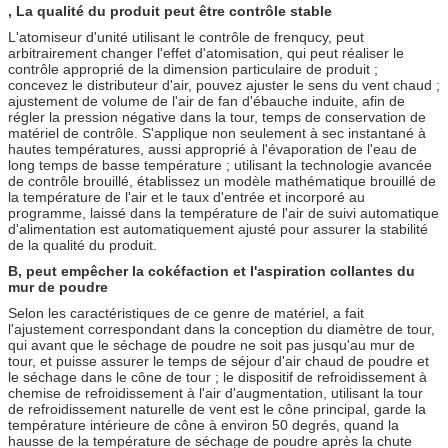
, La qualité du produit peut être contrôle stable
L'atomiseur d'unité utilisant le contrôle de frenqucy, peut
arbitrairement changer l'effet d'atomisation, qui peut réaliser le
contrôle approprié de la dimension particulaire de produit ;
concevez le distributeur d'air, pouvez ajuster le sens du vent chaud ;
ajustement de volume de l'air de fan d'ébauche induite, afin de
régler la pression négative dans la tour, temps de conservation de
matériel de contrôle. S'applique non seulement à sec instantané à
hautes températures, aussi approprié à l'évaporation de l'eau de
long temps de basse température ; utilisant la technologie avancée
de contrôle brouillé, établissez un modèle mathématique brouillé de
la température de l'air et le taux d'entrée et incorporé au
programme, laissé dans la température de l'air de suivi automatique
d'alimentation est automatiquement ajusté pour assurer la stabilité
de la qualité du produit.
B, peut empêcher la cokéfaction et l'aspiration collantes du
mur de poudre
Selon les caractéristiques de ce genre de matériel, a fait
l'ajustement correspondant dans la conception du diamètre de tour,
qui avant que le séchage de poudre ne soit pas jusqu'au mur de
tour, et puisse assurer le temps de séjour d'air chaud de poudre et
le séchage dans le cône de tour ; le dispositif de refroidissement à
chemise de refroidissement à l'air d'augmentation, utilisant la tour
de refroidissement naturelle de vent est le cône principal, garde la
température intérieure de cône à environ 50 degrés, quand la
hausse de la température de séchage de poudre après la chute