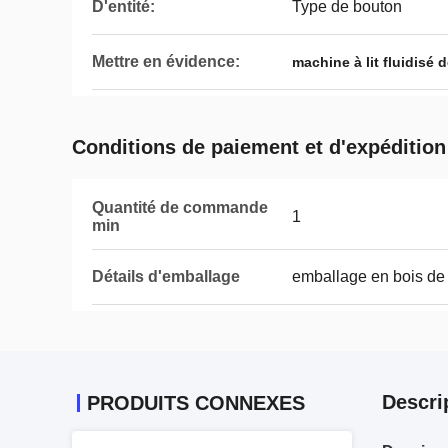
D'entité:
Type de bouton
Mettre en évidence:
machine à lit fluidisé 
Conditions de paiement et d'expédition
Quantité de commande
1
min
Détails d'emballage
emballage en bois de
Descri
PRODUITS CONNEXES