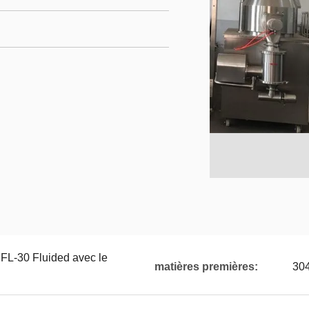
 FL-30 Fluided avec le
matières premières:
30