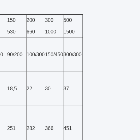
150
200
300
500
530
660
1000
1500
60
90/200
100/300
150/450
300/300
18,5
22
30
37
251
282
366
451