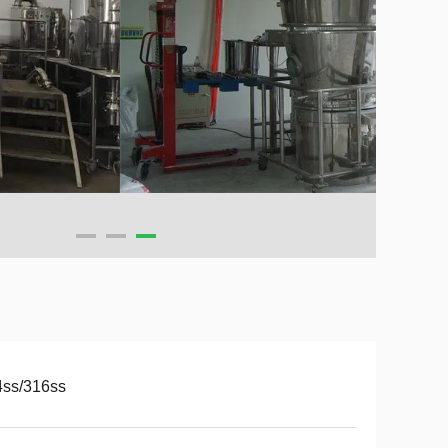
4ss/316ss