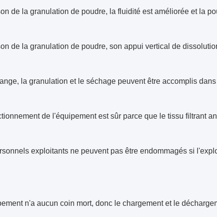
son de la granulation de poudre, la fluidité est améliorée et la po
son de la granulation de poudre, son appui vertical de dissolutio
ange, la granulation et le séchage peuvent être accomplis dans 
ctionnement de l'équipement est sûr parce que le tissu filtrant an
rsonnels exploitants ne peuvent pas être endommagés si l'explos
pement n'a aucun coin mort, donc le chargement et le déchargem