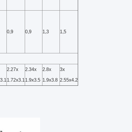
0,9
0,9
1,3
1,5
2.27x
2.34x
2.8x
3x
3.1
1.72x3.1
1.9x3.5
1.9x3.8
2.55x4.2