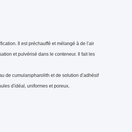
cation. Il est préchauffé et mélangé à de l'air
ion et pulvérisé dans le conteneur. Il fait les
u de cumularspharolith et de solution d'adhésif
anules d'idéal, uniformes et poreux.