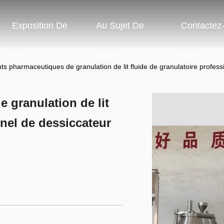
Exposition De
Au Sujet De
Contactez
VR
Nous
Nous
s pharmaceutiques de granulation de lit fluide de granulatoire profess
granulation de lit
nnel de dessiccateur