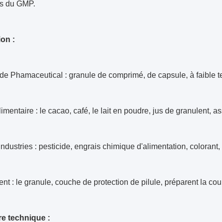
s du GMP.
ion :
 de Phamaceutical : granule de comprimé, de capsule, à faible
limentaire : le cacao, café, le lait en poudre, jus de granulent, a
industries : pesticide, engrais chimique d'alimentation, colorant, 
t : le granule, couche de protection de pilule, préparent la coul
e technique :