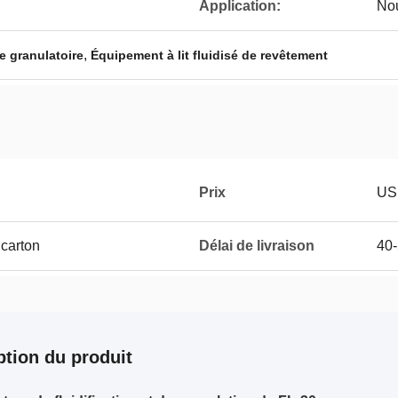
Application:
Nou
,
de granulatoire
Équipement à lit fluidisé de revêtement
Prix
US
 carton
Délai de livraison
40-
ption du produit