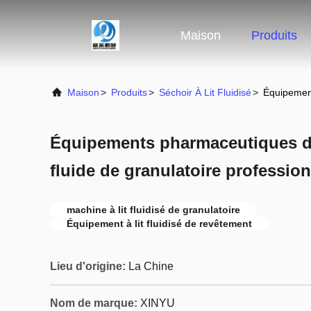
Maison
Produits
Maison
>
Produits
>
Séchoir À Lit Fluidisé
>
Équipement
Équipements pharmaceutiques de 
fluide de granulatoire professio
machine à lit fluidisé de granulatoire
Équipement à lit fluidisé de revêtement
Lieu d'origine:
La Chine
Nom de marque:
XINYU