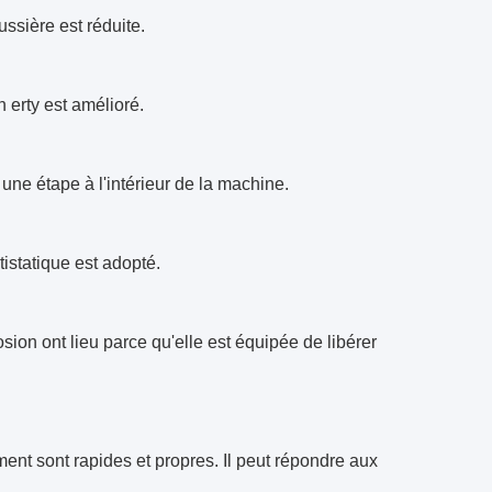
ussière est réduite.
n erty est amélioré.
une étape à l'intérieur de la machine.
tistatique est adopté.
ion ont lieu parce qu'elle est équipée de libérer
ent sont rapides et propres. Il peut répondre aux