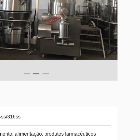
4ss/316ss
mento, alimentação, produtos farmacêuticos