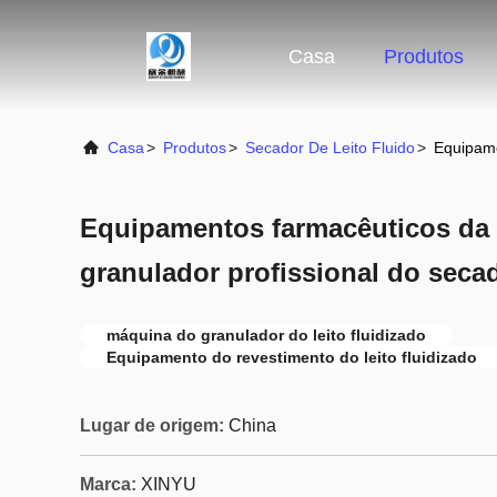
Casa
Produtos
Casa
>
Produtos
>
Secador De Leito Fluido
>
Equipame
Equipamentos farmacêuticos da
granulador profissional do seca
máquina do granulador do leito fluidizado
Equipamento do revestimento do leito fluidizado
Lugar de origem:
China
Marca:
XINYU