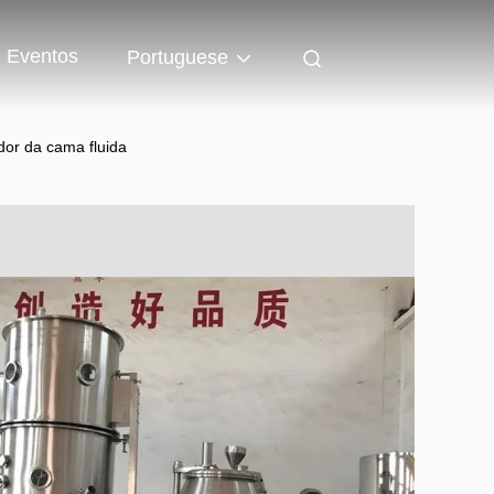
Eventos
Portuguese
dor da cama fluida