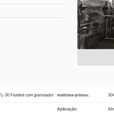
L-30 Fluided com granulador
matérias-primas:
30
Aplicação:
Ali