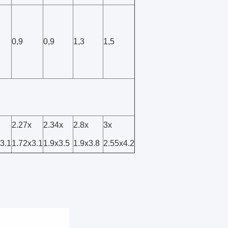
0,9
0,9
1,3
1,5
2.27x
2.34x
2.8x
3x
3.1
1.72x3.1
1.9x3.5
1.9x3.8
2.55x4.2