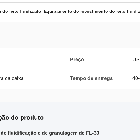
,
do leito fluidizado
Equipamento do revestimento do leito fluidi
Preço
US
a da caixa
Tempo de entrega
40-
ção do produto
de fluidificação e de granulagem de FL-30