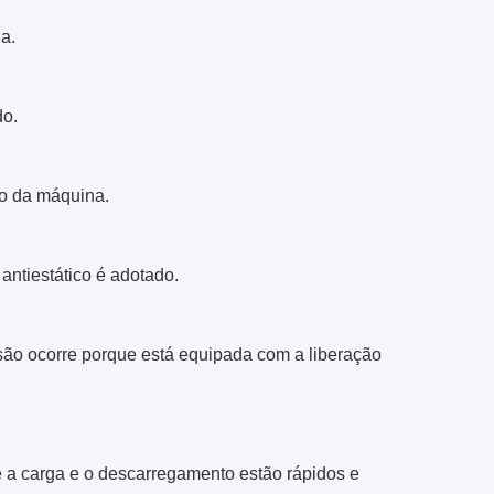
a.
do.
ro da máquina.
antiestático é adotado.
são ocorre porque está equipada com a liberação
a carga e o descarregamento estão rápidos e