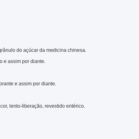
grânulo do açúcar da medicina chinesa.
o e assim por diante.
orante e assim por diante.
r, lento-liberação, revestido entérico.