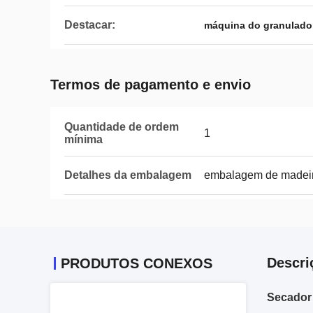
Destacar:
máquina do granulador 
Termos de pagamento e envio
Quantidade de ordem
1
mínima
Detalhes da embalagem
embalagem de madeir
Descri
PRODUTOS CONEXOS
Secador 