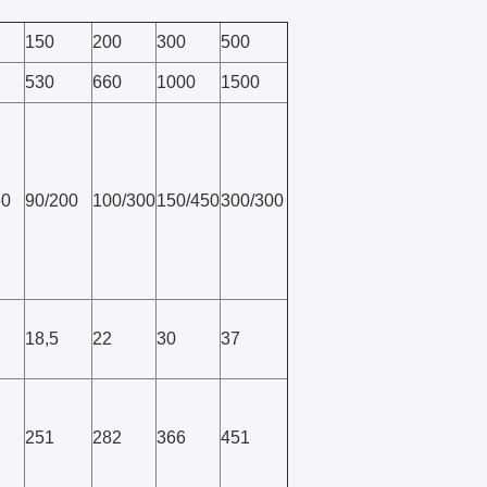
150
200
300
500
530
660
1000
1500
60
90/200
100/300
150/450
300/300
18,5
22
30
37
251
282
366
451