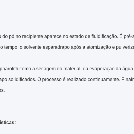
o
 do pó no recipiente aparece no estado de fluidificação. É pré
 tempo, o solvente esparadrapo após a atomização e pulveriza
pharolith como a secagem do material, da evaporação da água 
po solidificados. O processo é realizado continuamente. Final
os.
ísticas: