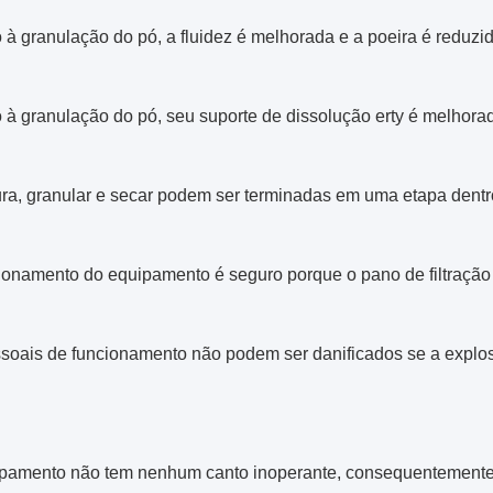
 à granulação do pó, a fluidez é melhorada e a poeira é reduzid
 à granulação do pó, seu suporte de dissolução erty é melhora
tura, granular e secar podem ser terminadas em uma etapa dent
ionamento do equipamento é seguro porque o pano de filtração 
ssoais de funcionamento não podem ser danificados se a explo
ipamento não tem nenhum canto inoperante, consequentemente 