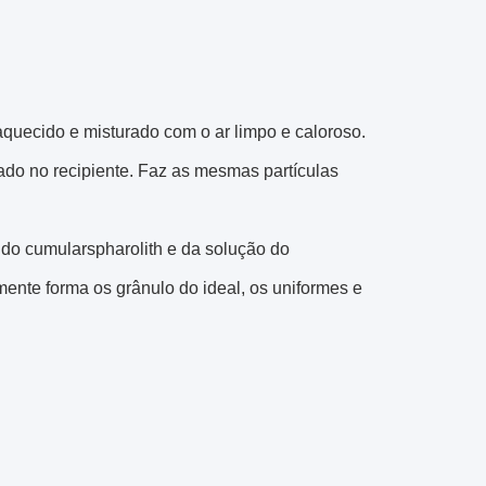
-aquecido e misturado com o ar limpo e caloroso.
do no recipiente. Faz as mesmas partículas
do cumularspharolith e da solução do
mente forma os grânulo do ideal, os uniformes e