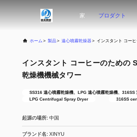
家
プロダクト
ホーム
>
製品
>
遠心噴霧乾燥器
>
インスタント コーヒー
インスタント コーヒーのための SS
乾燥機機械タワー
SS316 遠心噴霧乾燥機、LPG 遠心噴霧乾燥機、316SS
LPG Centrifugal Spray Dryer
316SS cen
起源の場所:
中国
ブランド名:
XINYU