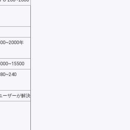
200~2000年
8000~15500
180~240
ユーザーが解決