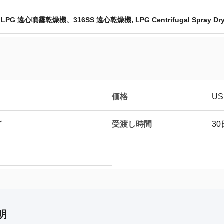
,
、LPG 遠心噴霧乾燥機、316SS 遠心乾燥機
LPG Centrifugal Spray Dr
価格
US
受渡し時間
グ
3
明