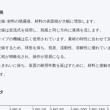
長
高速乾燥: 材料の噴霧後、材料の表面積が大幅に増加します。
噴霧乾燥は並流式を採用し、熱風と同じ方向に液滴を流します。
このタイプの機械は広く使用されています。素材の特性に合わせ
瞬間乾燥するため、球形を保ち、視差、流動性、溶解性に優れてい
製造工程が簡略化され、操作が容易になる。
材料をきれいに保ち、装置の耐用年数を延ばすために、材料と接
す。
タ
LPG-5
LPG-25
LPG-50
LPG-100
LPG-150
L