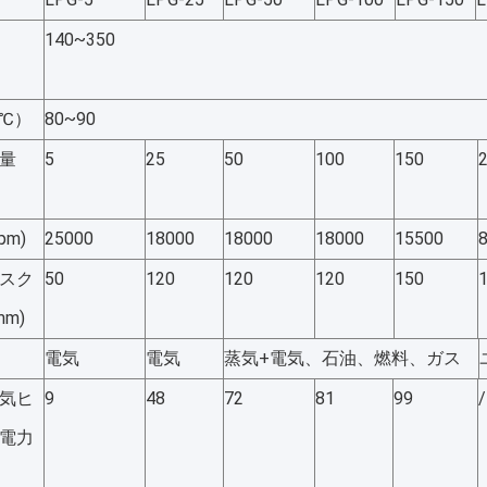
140~350
℃）
80~90
量
5
25
50
100
150
pm)
25000
18000
18000
18000
15500
スク
50
120
120
120
150
mm)
電気
電気
蒸気+電気、石油、燃料、ガス
気ヒ
9
48
72
81
99
/
電力