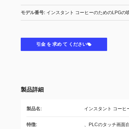
モデル番号:
インスタント コーヒーのためのLPGの
引金 を 求め て ください
製品詳細
製品名:
インスタント コーヒ
特徴:
、PLCのタッチ画面