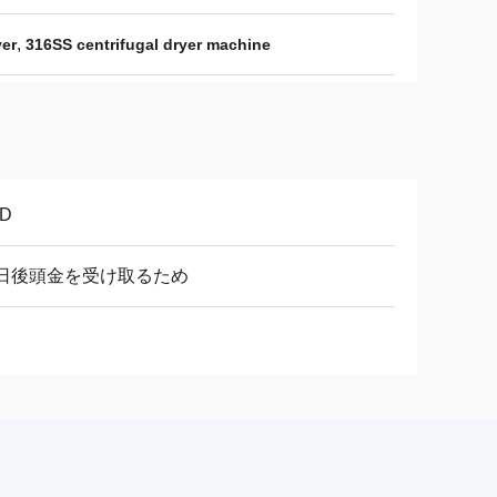
,
yer
316SS centrifugal dryer machine
D
0日後頭金を受け取るため