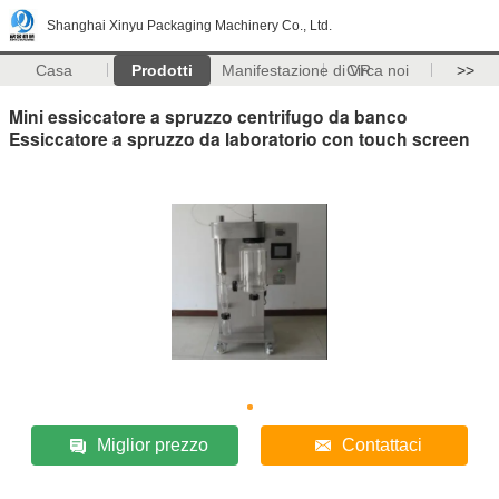
Shanghai Xinyu Packaging Machinery Co., Ltd.
Casa
Prodotti
Manifestazione di VR
Circa noi
>>
Mini essiccatore a spruzzo centrifugo da banco
Essiccatore a spruzzo da laboratorio con touch screen
Miglior prezzo
Contattaci