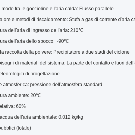
il modo fra le goccioline e l'aria calda: Flusso parallelo
calore e metodi di riscaldamento: Stufa a gas di corrente d'aria c
ra dell'aria di ingresso dell'aria: 210℃
ura dell'aria dello sbocco: ~90℃
a raccolta della polvere: Precipitatore a due stadi del ciclone
isogni di materiali del sistema: La parte del contatto e fuori de
meteorologici di progettazione
 atmosferica: pressione dell'atmosfera standard
ura ambiente: 20℃
elativa: 60%
acqua dell'aria ambientale: 0,012 kg/kg
pubblici (totale)