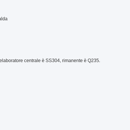
alda
ll'elaboratore centrale è SS304, rimanente è Q235.