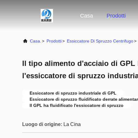
Casa
Prodotti
Casa.
>
Prodotti
>
Essiccatore Di Spruzzo Centrifugo
>
Il tipo alimento d'acciaio di GPL 
l'essiccatore di spruzzo industri
Essiccatore di spruzzo industriale di GPL
Essiccatore di spruzzo fluidificato derrate alimentar
Il GPL ha fluidificato l'essiccatore di spruzzo
Luogo di origine:
La Cina