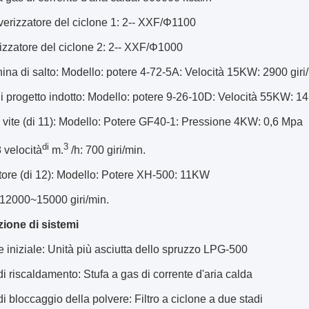
verizzatore del ciclone 1: 2-- XXF/Φ1100
izzatore del ciclone 2: 2-- XXF/Φ1000
ina di salto: Modello: potere 4-72-5A: Velocità 15KW: 2900 giri
di progetto indotto: Modello: potere 9-26-10D: Velocità 55KW: 14
vite (di 11): Modello: Potere GF40-1: Pressione 4KW: 0,6 Mpa
di
3
8 velocità
m.
/h: 700 giri/min.
tore (di 12): Modello: Potere XH-500: 11KW
 12000~15000 giri/min.
izione di sistemi
 iniziale: Unità più asciutta dello spruzzo LPG-500
i riscaldamento: Stufa a gas di corrente d'aria calda
i bloccaggio della polvere: Filtro a ciclone a due stadi