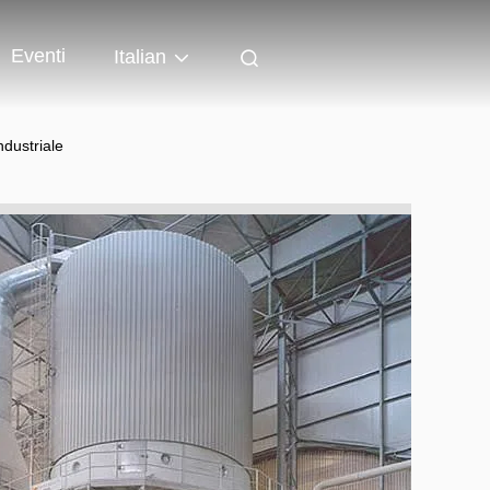
Eventi
Italian
ndustriale