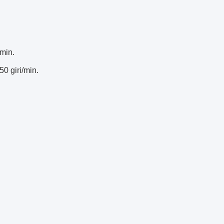
/min.
50 giri/min.