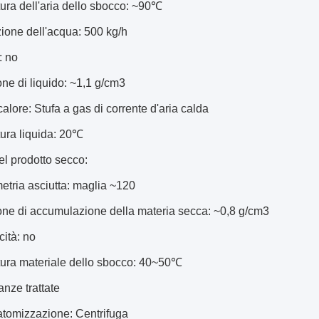
ura dell'aria dello sbocco: ~90℃
ione dell'acqua: 500 kg/h
: no
ne di liquido: ~1,1 g/cm3
calore: Stufa a gas di corrente d'aria calda
ura liquida: 20℃
del prodotto secco:
tria asciutta: maglia ~120
one di accumulazione della materia secca: ~0,8 g/cm3
cità: no
ura materiale dello sbocco: 40~50℃
anze trattate
atomizzazione: Centrifuga