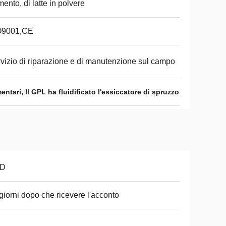
mento, di latte in polvere
O9001,CE
vizio di riparazione e di manutenzione sul campo
,
mentari
Il GPL ha fluidificato l'essiccatore di spruzzo
D
giorni dopo che ricevere l'acconto