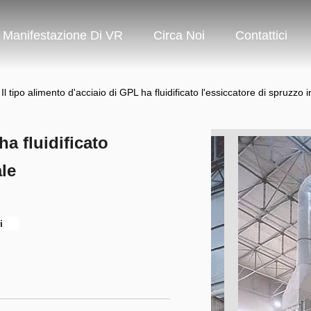
Manifestazione Di VR
Circa Noi
Contattici
Il tipo alimento d'acciaio di GPL ha fluidificato l'essiccatore di spruzzo i
ha fluidificato
ale
i