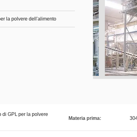
er la polvere dell'alimento
o di GPL per la polvere
Materia prima:
30