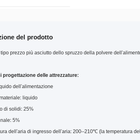
zione del prodotto
ipo prezzo più asciutto dello spruzzo della polvere dell'aliment
di progettazione delle attrezzature:
liquido dell'alimentazione
ateriale: liquido
 di solidi: 25%
inale: 5%
ra dell'aria di ingresso dell'aria: 200--210℃ (la temperatura del