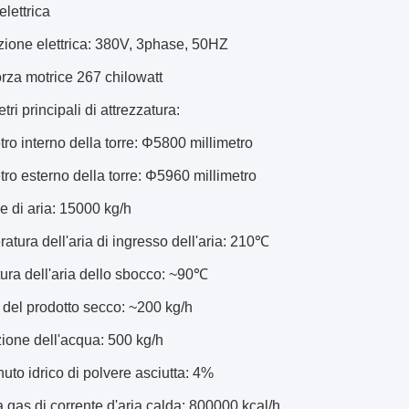
elettrica
zione elettrica: 380V, 3phase, 50HZ
orza motrice 267 chilowatt
ri principali di attrezzatura:
tro interno della torre: Φ5800 millimetro
tro esterno della torre: Φ5960 millimetro
e di aria: 15000 kg/h
ratura dell'aria di ingresso dell'aria: 210℃
ura dell'aria dello sbocco: ~90℃
a del prodotto secco: ~200 kg/h
ione dell'acqua: 500 kg/h
nuto idrico di polvere asciutta: 4%
 a gas di corrente d'aria calda: 800000 kcal/h