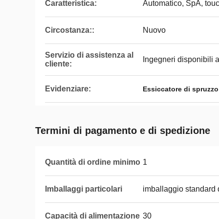
Caratteristica:
Automatico, SpA, tou
Circostanza::
Nuovo
Servizio di assistenza al
Ingegneri disponibili 
cliente:
Evidenziare:
Essiccatore di spruzzo
Termini di pagamento e di spedizione
Quantità di ordine minimo
1
Imballaggi particolari
imballaggio standard 
Capacità di alimentazione
30