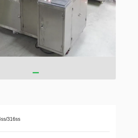
4ss/316ss