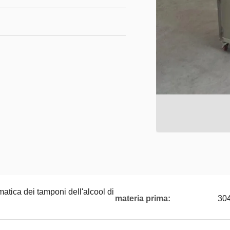
atica dei tamponi dell'alcool di
materia prima:
30