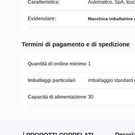
Caratteristica:
Automatico, SpA, tou
Evidenziare:
Macchina imballatrice d
Termini di pagamento e di spedizione
Quantità di ordine minimo
1
Imballaggi particolari
imballaggio standard 
Capacità di alimentazione
30
Descri