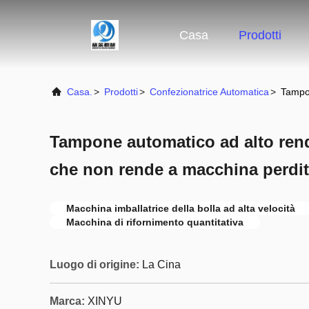
Casa
Prodotti
Casa.
>
Prodotti
>
Confezionatrice Automatica
>
Tampon
Tampone automatico ad alto rend
che non rende a macchina perdit
Macchina imballatrice della bolla ad alta velocità
Macchina di rifornimento quantitativa
Luogo di origine:
La Cina
Marca:
XINYU