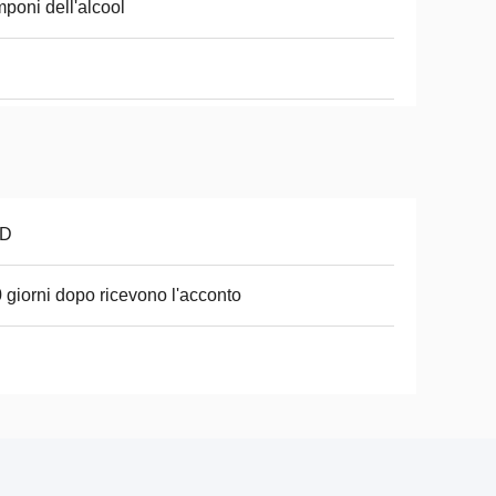
poni dell'alcool
D
0 giorni dopo ricevono l'acconto