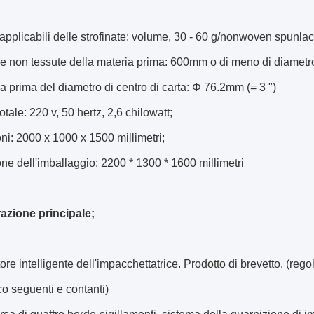
 applicabili delle strofinate: volume, 30 - 60 g/nonwoven spunla
he non tessute della materia prima: 600mm o di meno di diamet
a prima del diametro di centro di carta: Φ 76.2mm (= 3 ")
totale: 220 v, 50 hertz, 2,6 chilowatt;
i: 2000 x 1000 x 1500 millimetri;
e dell'imballaggio: 2200 * 1300 * 1600 millimetri
azione principale;
tore intelligente dell'impacchettatrice. Prodotto di brevetto. (re
o seguenti e contanti)