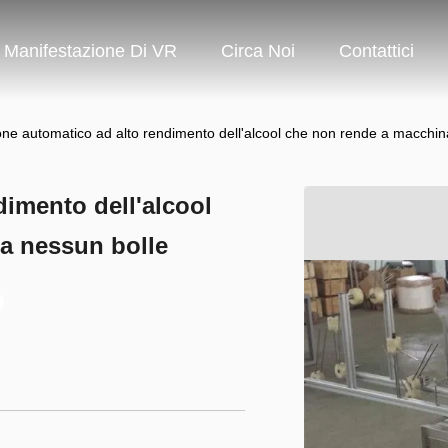
Manifestazione Di VR
Circa Noi
Contattici
e automatico ad alto rendimento dell'alcool che non rende a macchina
imento dell'alcool
a nessun bolle