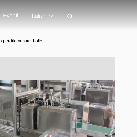
Eventi
Italian
 perdita nessun bolle