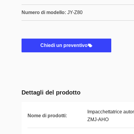
Numero di modello:
JY-Z80
Chiedi un preventivo
Dettagli del prodotto
Impacchettatrice autom
Nome di prodotti:
ZMJ-AHO