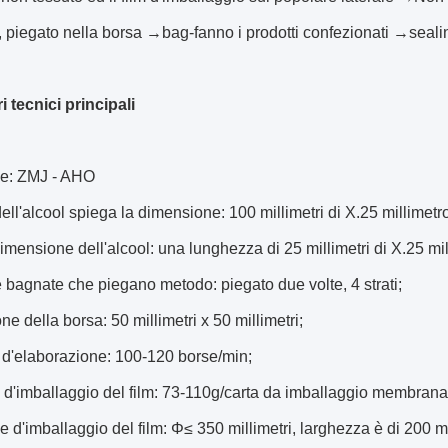
e, piegato nella borsa →bag-fanno i prodotti confezionati →se
 tecnici principali
he: ZMJ - AHO
dell'alcool spiega la dimensione: 100 millimetri di X.25 millimetr
dimensione dell'alcool: una lunghezza di 25 millimetri di X.25 mi
e bagnate che piegano metodo: piegato due volte, 4 strati;
e della borsa: 50 millimetri x 50 millimetri;
 d'elaborazione: 100-120 borse/min;
 d'imballaggio del film: 73-110g/carta da imballaggio membrana 
e d'imballaggio del film: Φ≤ 350 millimetri, larghezza è di 200 mil