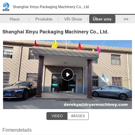
Shanghai Xinyu Packaging Machinery Co., Ltd.
Haus
Produkte
VR-Show
Über uns
>>
Shanghai Xinyu Packaging Machinery Co., Ltd.
VIDEO
IMAGES
Firmendetails