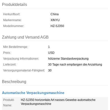
Produktdetails
Herkunftsort:
China
Markenname:
XINYU
Modellnummer:
HZ-SJ350
Zahlung und Versand AGB
Min Bestellmenge:
1
Preis:
USD
Verpackung Informationen:
hölzerne Standardverpackung
Lieferzeit:
30 Tage nach empfangen die Anzahlung
Versorgungsmaterial-Fähigkeit:
30
Beschreibung
Automatische Verpackungsmaschine
Produkt-
HZ-SJ350 horizontale Art nasses Gewebe-automatische
Verpackungsmaschine
Name: