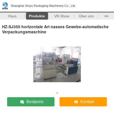
Shanghai Xinyu Packaging Machinery Co., Ltd.
Haus
Produkte
VR-Show
Über uns
>>
HZ-SJ350 horizontale Art nasses Gewebe-automatische
Verpackungsmaschine
Bestpreis
Kontakt