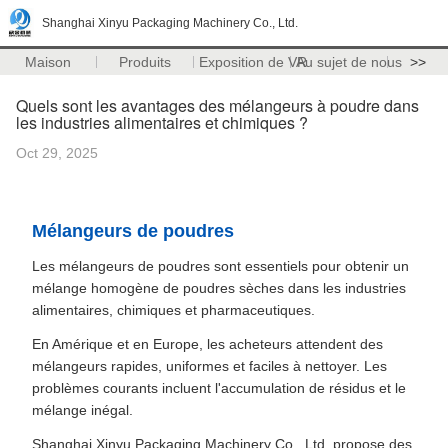
Shanghai Xinyu Packaging Machinery Co., Ltd.
Maison
Produits
Exposition de VR
Au sujet de nous
>>
Quels sont les avantages des mélangeurs à poudre dans
les industries alimentaires et chimiques ?
Oct 29, 2025
Mélangeurs de poudres
Les mélangeurs de poudres sont essentiels pour obtenir un
mélange homogène de poudres sèches dans les industries
alimentaires, chimiques et pharmaceutiques.
En Amérique et en Europe, les acheteurs attendent des
mélangeurs rapides, uniformes et faciles à nettoyer. Les
problèmes courants incluent l'accumulation de résidus et le
mélange inégal.
Shanghai Xinyu Packaging Machinery Co., Ltd. propose des