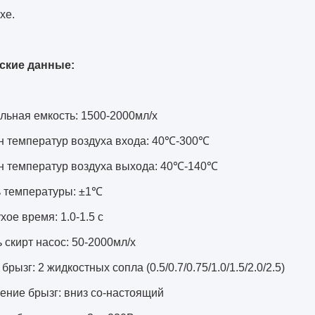
хе.
ские данные:
льная емкость: 1500-2000мл/х
н температур воздуха входа: 40℃-300℃
н температур воздуха выхода: 40℃-140℃
ь температуры: ±1℃
хое время: 1.0-1.5 с
 скирт насос: 50-2000мл/х
брызг: 2 жидкостных сопла (0.5/0.7/0.75/1.0/1.5/2.0/2.5)
ение брызг: вниз со-настоящий