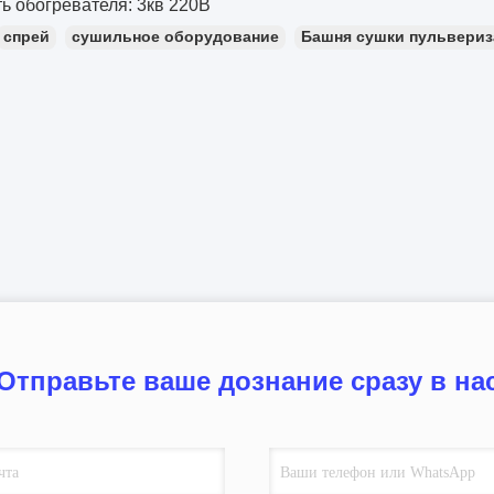
ь обогревателя: 3кв 220В
спрей
сушильное оборудование
Башня сушки пульвери
Отправьте ваше дознание сразу в на