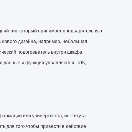
ний тип который принимает предварительную
з нового дизайна, например, небольшая
ический подогреватель внутри шкафа,
ью данные и функция управляются ПЛК,
 фармации или университета, института
ь для того чтобы привести в действие