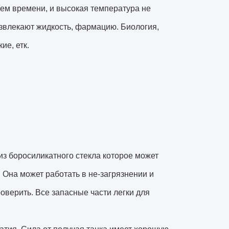
шем времени, и высокая температура не
извлекают жидкость, фармацию. Биология,
ие, етк.
 из боросиликатного стекла которое может
 Она может работать в не-загрязнении и
верить. Все запасные части легки для