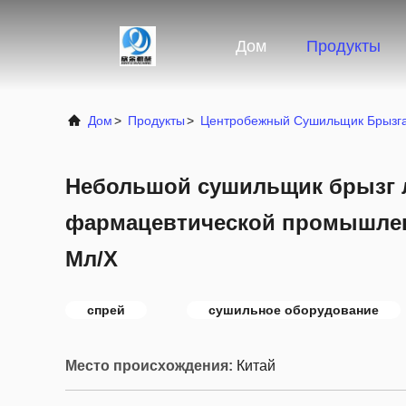
Дом
Продукты
Дом
>
Продукты
>
Центробежный Сушильщик Брызг
Небольшой сушильщик брызг 
фармацевтической промышлен
Мл/Х
спрей
сушильное оборудование
Место происхождения:
Китай