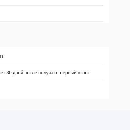
D
рез 30 дней после получают первый взнос