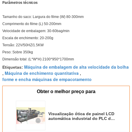
Parâmetros técnicos
Tamanho do saco: Largura do filme (W) 80-300mm
Comprimento do filme (L) 50-200mm
Velocidade de embalagem: 30-60bag/min
Escala de enchimento: 20-200g
Tensão: 22V/50HZ/1.5KW
Peso: Sobre 350kg
Dimensão total: (L*W*H) 2100*950*1700mm
Máquina de embalagem de alta velocidade da bolha
Etiquetas:
Máquina de enchimento quantitativa
,
,
forme e encha máquinas de empacotamento
Obter o melhor preço para
Visualização ótica de painel LCD
automática industrial do PLC da
máquina de embalagem com
cubeta de corrente