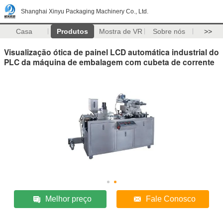
Shanghai Xinyu Packaging Machinery Co., Ltd.
Casa
Produtos
Mostra de VR
Sobre nós
>>
Visualização ótica de painel LCD automática industrial do
PLC da máquina de embalagem com cubeta de corrente
Melhor preço
Fale Conosco