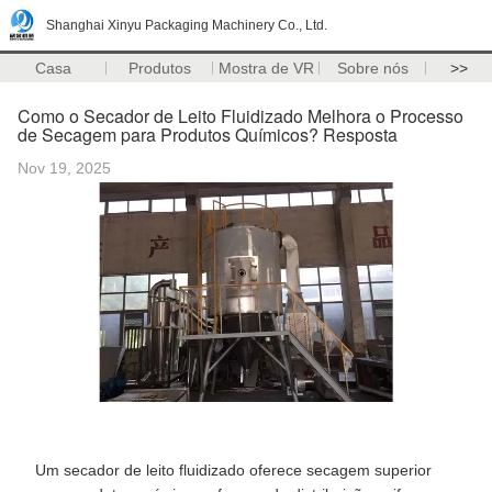
Shanghai Xinyu Packaging Machinery Co., Ltd.
Casa
Produtos
Mostra de VR
Sobre nós
>>
Como o Secador de Leito Fluidizado Melhora o Processo
de Secagem para Produtos Químicos? Resposta
Nov 19, 2025
Um secador de leito fluidizado oferece secagem superior