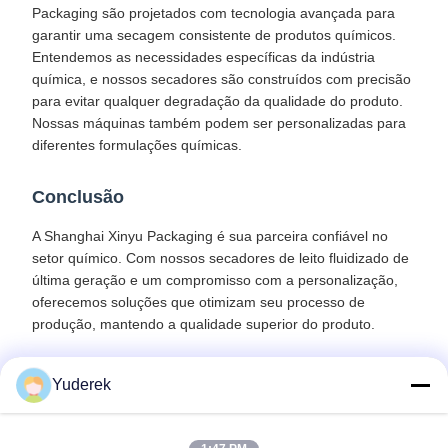
Packaging são projetados com tecnologia avançada para
garantir uma secagem consistente de produtos químicos.
Entendemos as necessidades específicas da indústria
química, e nossos secadores são construídos com precisão
para evitar qualquer degradação da qualidade do produto.
Nossas máquinas também podem ser personalizadas para
diferentes formulações químicas.
Conclusão
A Shanghai Xinyu Packaging é sua parceira confiável no
setor químico. Com nossos secadores de leito fluidizado de
última geração e um compromisso com a personalização,
oferecemos soluções que otimizam seu processo de
produção, mantendo a qualidade superior do produto.
Yuderek
Recommended Products