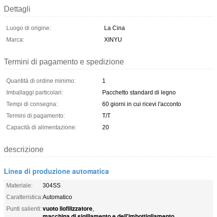
Dettagli
Luogo di origine:
La Cina
Marca:
XINYU
Termini di pagamento e spedizione
Quantità di ordine minimo:
1
Imballaggi particolari:
Pacchetto standard di legno
Tempi di consegna:
60 giorni in cui ricevi l'acconto
Termini di pagamento:
T/T
Capacità di alimentazione:
20
descrizione
Linea di produzione automatica
Materiale:
304SS
Caratteristica:
Automatico
vuoto liofilizzatore
Punti salienti:
,
macchina di sigillamento e dell'imbottigliamento