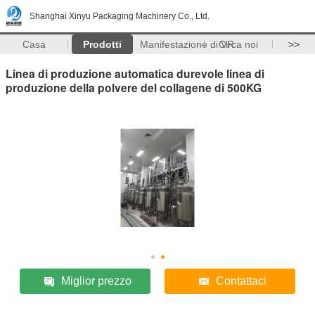
Shanghai Xinyu Packaging Machinery Co., Ltd.
Casa
Prodotti
Manifestazione di VR
Circa noi
>>
Linea di produzione automatica durevole linea di
produzione della polvere del collagene di 500KG
Miglior prezzo
Contattaci