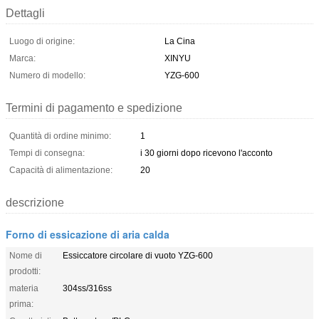
Dettagli
Luogo di origine:
La Cina
Marca:
XINYU
Numero di modello:
YZG-600
Termini di pagamento e spedizione
Quantità di ordine minimo:
1
Tempi di consegna:
i 30 giorni dopo ricevono l'acconto
Capacità di alimentazione:
20
descrizione
Forno di essicazione di aria calda
Nome di
Essiccatore circolare di vuoto YZG-600
prodotti:
materia
304ss/316ss
prima: