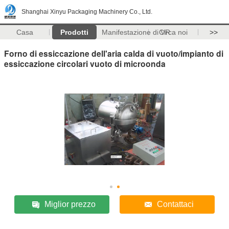
Shanghai Xinyu Packaging Machinery Co., Ltd.
Casa
Prodotti
Manifestazione di VR
Circa noi
>>
Forno di essiccazione dell'aria calda di vuoto/impianto di
essiccazione circolari vuoto di microonda
Miglior prezzo
Contattaci