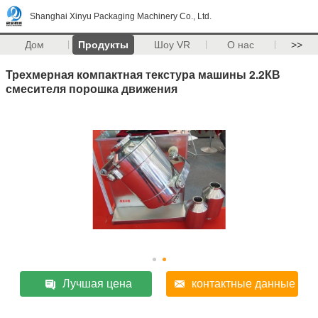
Shanghai Xinyu Packaging Machinery Co., Ltd.
Дом
Продукты
Шоу VR
О нас
>>
Трехмерная компактная текстура машины 2.2КВ
смесителя порошка движения
Лучшая цена
контактные данные