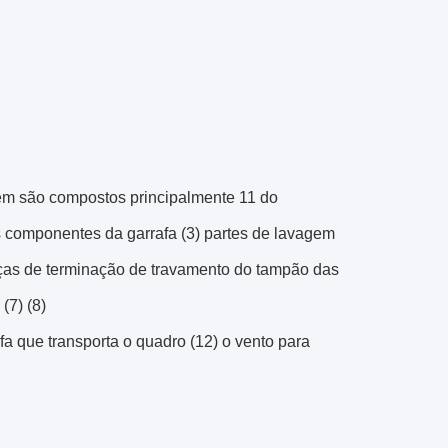
em são compostos principalmente 11 do
os componentes da garrafa (3) partes de lavagem
ças de terminação de travamento do tampão das
(7) (8)
afa que transporta o quadro (12) o vento para