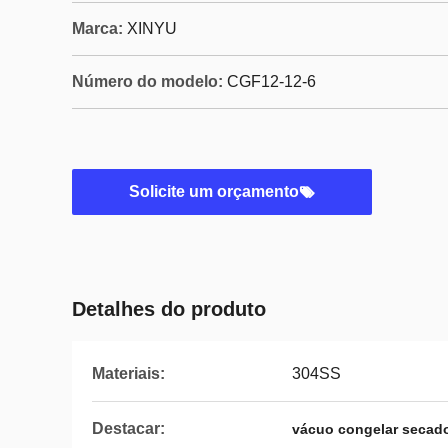
Marca:
XINYU
Número do modelo:
CGF12-12-6
Solicite um orçamento
Detalhes do produto
Materiais:
304SS
Destacar:
vácuo congelar secad