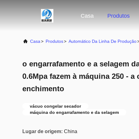
Casa
Produtos
Casa
>
Produtos
>
Automático Da Linha De Produção
o engarrafamento e a selagem da
0.6Mpa fazem à máquina 250 - a
enchimento
vácuo congelar secador
máquina do engarrafamento e da selagem
Lugar de origem:
China