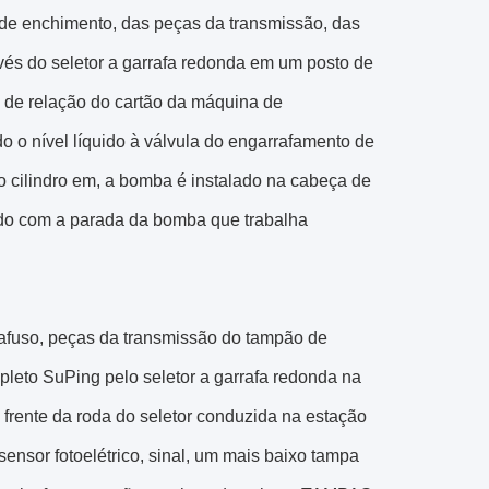
 de enchimento, das peças da transmissão, das
vés do seletor a garrafa redonda em um posto de
o de relação do cartão da máquina de
o o nível líquido à válvula do engarrafamento de
o cilindro em, a bomba é instalado na cabeça de
íquido com a parada da bomba que trabalha
afuso, peças da transmissão do tampão de
leto SuPing pelo seletor a garrafa redonda na
frente da roda do seletor conduzida na estação
sensor fotoelétrico, sinal, um mais baixo tampa