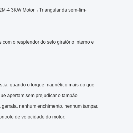
12M-4 3KW Motor→Triangular da sem-fim-
 com o resplendor do selo giratório interno e
éstia, quando o torque magnético mais do que
que apertam sem prejudicar o tampão
ma garrafa, nenhum enchimento, nenhum tampar,
ontrole de velocidade do motor;