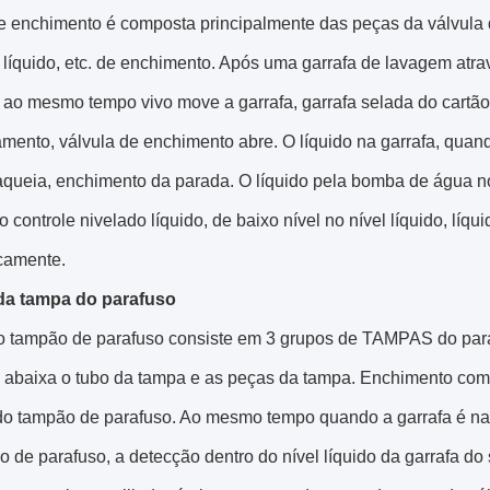
de enchimento é composta principalmente das peças da válvula
líquido, etc. de enchimento. Após uma garrafa de lavagem atra
, ao mesmo tempo vivo move a garrafa, garrafa selada do cartã
mento, válvula de enchimento abre. O líquido na garrafa, quand
raqueia, enchimento da parada. O líquido pela bomba de água n
do controle nivelado líquido, de baixo nível no nível líquido, l
camente.
da tampa do parafuso
o tampão de parafuso consiste em 3 grupos de TAMPAS do par
, abaixa o tubo da tampa e as peças da tampa. Enchimento comp
do tampão de parafuso. Ao mesmo tempo quando a garrafa é na 
 de parafuso, a detecção dentro do nível líquido da garrafa do 