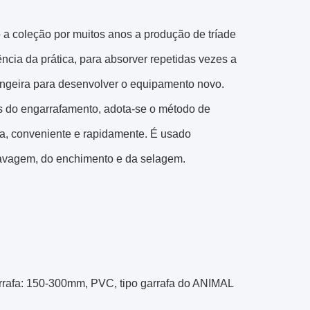
a coleção por muitos anos a produção de tríade
cia da prática, para absorver repetidas vezes a
rangeira para desenvolver o equipamento novo.
s do engarrafamento, adota-se o método de
fa, conveniente e rapidamente. É usado
o lavagem, do enchimento e da selagem.
garrafa: 150-300mm, PVC, tipo garrafa do ANIMAL