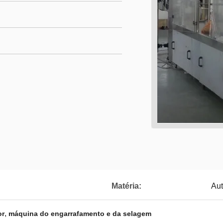
Matéria:
Aut
,
or
máquina do engarrafamento e da selagem