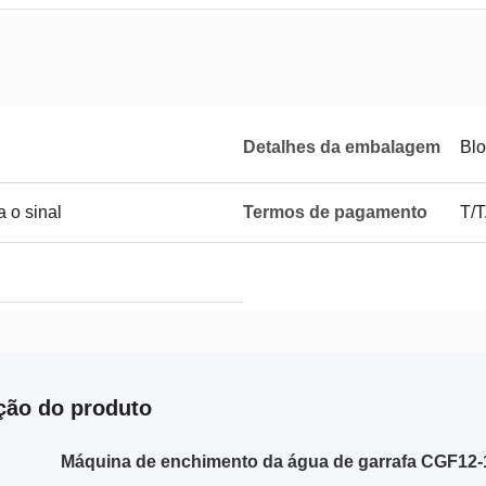
Detalhes da embalagem
Blo
 o sinal
Termos de pagamento
T/T
ção do produto
Máquina de enchimento da água de garrafa CGF12-