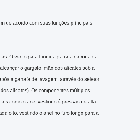
em de acordo com suas funções principais
s. O vento para fundir a garrafa na roda dar
alcançar o gargalo, mão dos alicates sob a
, após a garrafa de lavagem, através do seletor
 dos alicates). Os componentes múltiplos
 tais como o anel vestindo é pressão de alta
da oito, vestindo o anel no furo longo para a