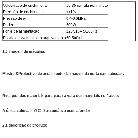
Velocidade de enchimento
15-35 garrafa por minuto
Precisão de enchimento
≤±1%
Pressão de ar
0.4-0.6MPa
Poder
500W
Fonte de alimentação
220/110V 50/60Hz
Escala dos volumes do arquivamento
50-500ml
1,3 imagem da máquina:
Mostra &Protective de enchimento da imagem da porta das cabeças:
Receptor dos materiais para parar a vara dos materiais no frasco:
A única cabeça
2.YQX-G
automática pode aferidor
2,1 descrição do produto: