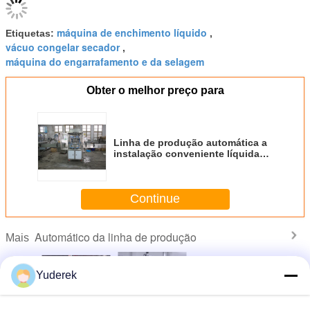
máquina de enchimento líquido
Etiquetas:
,
vácuo congelar secador
,
máquina do engarrafamento e da selagem
Obter o melhor preço para
Linha de produção automática a
instalação conveniente líquida
do design compacto da máquina
de enchimento da pasta
Continue
Automático da linha de produção
Mais
Yuderek