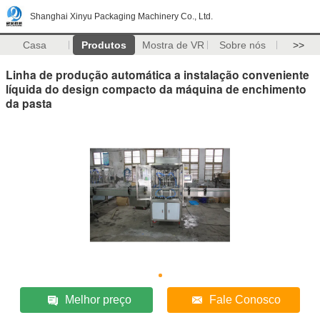
Shanghai Xinyu Packaging Machinery Co., Ltd.
Casa
Produtos
Mostra de VR
Sobre nós
>>
Linha de produção automática a instalação conveniente
líquida do design compacto da máquina de enchimento
da pasta
Melhor preço
Fale Conosco