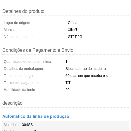
Detalhes do produto
Lugar de origem:
China
Marca:
XINYU
Número do modelo:
GT2T-2G
Condições de Pagamento e Envio
Quantidade de ordem mínima:
1
Detalhes da embalagem:
Bloco padrão de madeira
Tempo de entrega:
60 dias em que receba o sinal
Termos de pagamento:
T/T.
Habilidade da fonte:
20
descrição
Automático da linha de produção
Materiais:
304SS