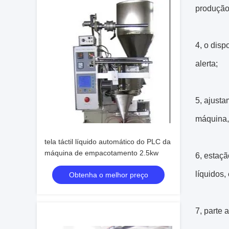
produção
4, o disp
alerta;
5, ajusta
máquina,
tela táctil líquido automático do PLC da
máquina de empacotamento 2.5kw
6, estaçã
líquidos, 
Obtenha o melhor preço
7, parte 