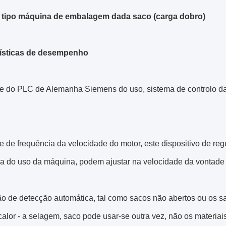
 tipo máquina de embalagem dada saco (carga dobro)
rísticas de desempenho
le do PLC de Alemanha Siemens do uso, sistema de controlo da 
le de frequência da velocidade do motor, este dispositivo de r
ia do uso da máquina, podem ajustar na velocidade da vontade 
ção de detecção automática, tal como sacos não abertos ou os 
lor - a selagem, saco pode usar-se outra vez, não os materiais