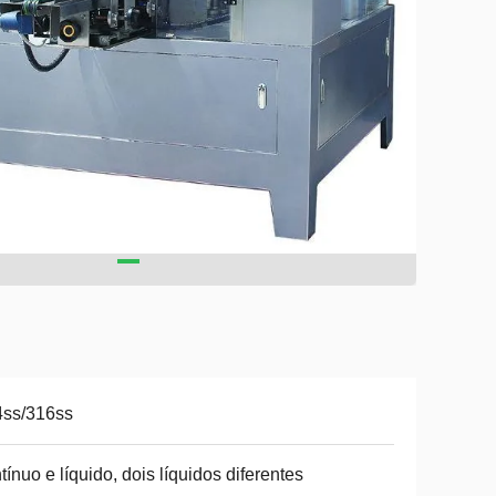
4ss/316ss
tínuo e líquido, dois líquidos diferentes