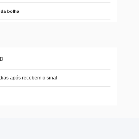
 da bolha
D
dias após recebem o sinal