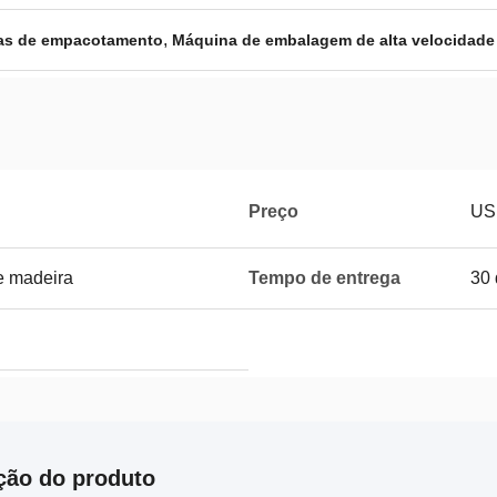
,
as de empacotamento
Máquina de embalagem de alta velocidade
Preço
US
e madeira
Tempo de entrega
30 
ção do produto