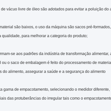
de vácuo livre de óleo são adotados para evitar a poluição do
material são baixos, o uso da máquina são sacos pré-formados,
 qualidade, para melhorar a categoria do produto;
ormam-se aos padrões da indústria de transformação alimentar
l ou o saco de embalagem é feito do processamento de materiai
as do alimento, assegurar a saúde e a segurança do alimento
ta gama de empacotamento, selecionando o medidor diferente, po
iais das protuberâncias do irregular tais como o empacotament