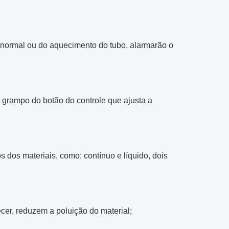
a normal ou do aquecimento do tubo, alarmarão o
o grampo do botão do controle que ajusta a
 dos materiais, como: contínuo e líquido, dois
cer, reduzem a poluição do material;