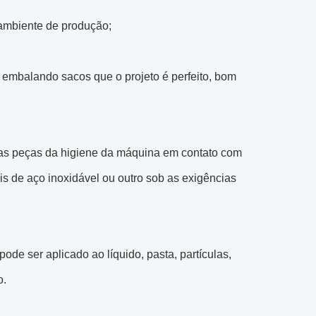
 ambiente de produção;
 embalando sacos que o projeto é perfeito, bom
, as peças da higiene da máquina em contato com
s de aço inoxidável ou outro sob as exigências
de ser aplicado ao líquido, pasta, partículas,
o.