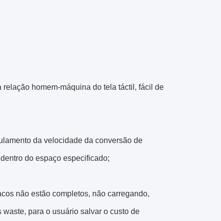
relação homem-máquina do tela táctil, fácil de
egulamento da velocidade da conversão de
dentro do espaço especificado;
sacos não estão completos, não carregando,
 waste, para o usuário salvar o custo de