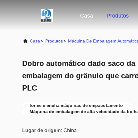
Casa
Produtos
Casa
>
Produtos
>
Máquina De Embalagem Automátic
Dobro automático dado saco da
embalagem do grânulo que carre
PLC
forme e encha máquinas de empacotamento
Máquina de embalagem de alta velocidade da bolh
Lugar de origem:
China