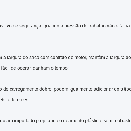
.
ositivo de segurança, quando a pressão do trabalho não é falh
m a largura do saco com controlo do motor, mantêm a largura d
 fácil de operar, ganham o tempo;
o de carregamento dobro, podem igualmente adicionar dois tipos
etc. diferentes;
adotam importado projetando o rolamento plástico, sem reabaste