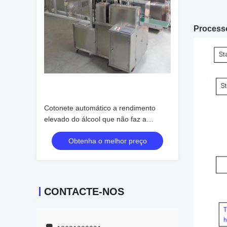
Processo
Cotonete automático a rendimento
elevado do álcool que não faz a
máquina nenhum escapamento
Obtenha o melhor preço
nenhumas bolhas
CONTACTE-NOS