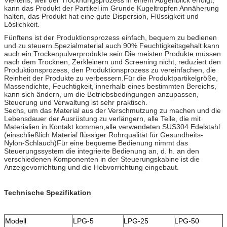
kann das Produkt der Partikel im Grunde Kugeltropfen Annäherung
halten, das Produkt hat eine gute Dispersion, Flüssigkeit und
Löslichkeit.
Fünftens ist der Produktionsprozess einfach, bequem zu bedienen
und zu steuern.Spezialmaterial auch 90% Feuchtigkeitsgehalt kann
auch ein Trockenpulverprodukte sein.Die meisten Produkte müssen
nach dem Trocknen, Zerkleinern und Screening nicht, reduziert den
Produktionsprozess, den Produktionsprozess zu vereinfachen, die
Reinheit der Produkte zu verbessern.Für die Produktpartikelgröße,
Massendichte, Feuchtigkeit, innerhalb eines bestimmten Bereichs,
kann sich ändern, um die Betriebsbedingungen anzupassen,
Steuerung und Verwaltung ist sehr praktisch.
Sechs, um das Material aus der Verschmutzung zu machen und die
Lebensdauer der Ausrüstung zu verlängern, alle Teile, die mit
Materialien in Kontakt kommen,alle verwendeten SUS304 Edelstahl
(einschließlich Material flüssiger Rohrqualität für Gesundheits-
Nylon-Schlauch)Für eine bequeme Bedienung nimmt das
Steuerungssystem die integrierte Bedienung an, d. h. an den
verschiedenen Komponenten in der Steuerungskabine ist die
Anzeigevorrichtung und die Hebvorrichtung eingebaut.
Technische Spezifikation
Modell
LPG-5
LPG-25
LPG-50