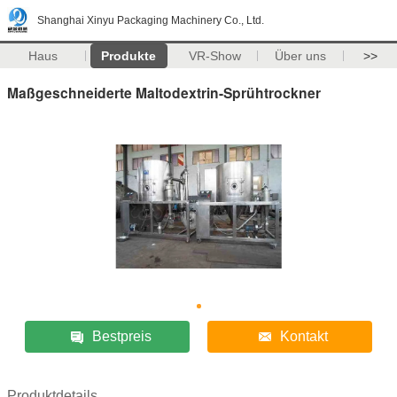
Shanghai Xinyu Packaging Machinery Co., Ltd.
Haus
Produkte
VR-Show
Über uns
>>
Maßgeschneiderte Maltodextrin-Sprühtrockner
Bestpreis
Kontakt
Produktdetails