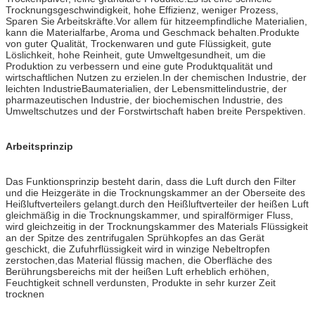
Trocknungsgeschwindigkeit, hohe Effizienz, weniger Prozess,
Sparen Sie Arbeitskräfte.Vor allem für hitzeempfindliche Materialien,
kann die Materialfarbe, Aroma und Geschmack behalten.Produkte
von guter Qualität, Trockenwaren und gute Flüssigkeit, gute
Löslichkeit, hohe Reinheit, gute Umweltgesundheit, um die
Produktion zu verbessern und eine gute Produktqualität und
wirtschaftlichen Nutzen zu erzielen.In der chemischen Industrie, der
leichten IndustrieBaumaterialien, der Lebensmittelindustrie, der
pharmazeutischen Industrie, der biochemischen Industrie, des
Umweltschutzes und der Forstwirtschaft haben breite Perspektiven.
Arbeitsprinzip
Das Funktionsprinzip besteht darin, dass die Luft durch den Filter
und die Heizgeräte in die Trocknungskammer an der Oberseite des
Heißluftverteilers gelangt.durch den Heißluftverteiler der heißen Luft
gleichmäßig in die Trocknungskammer, und spiralförmiger Fluss,
wird gleichzeitig in der Trocknungskammer des Materials Flüssigkeit
an der Spitze des zentrifugalen Sprühkopfes an das Gerät
geschickt, die Zufuhrflüssigkeit wird in winzige Nebeltropfen
zerstochen,das Material flüssig machen, die Oberfläche des
Berührungsbereichs mit der heißen Luft erheblich erhöhen,
Feuchtigkeit schnell verdunsten, Produkte in sehr kurzer Zeit
trocknen