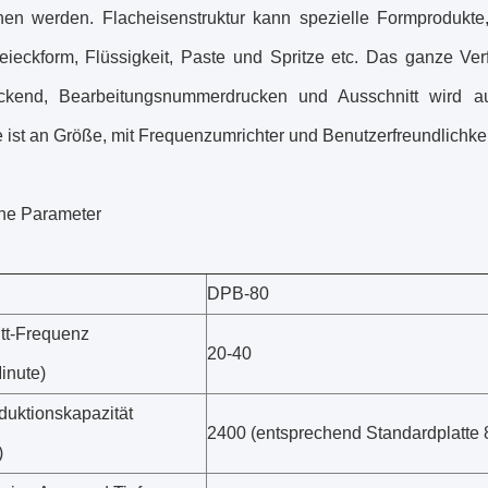
hen werden. Flacheisenstruktur kann spezielle Formprodukte,
eieckform, Flüssigkeit, Paste und Spritze etc. Das ganze Ver
ckend, Bearbeitungsnummerdrucken und Ausschnitt wird au
ist an Größe, mit Frequenzumrichter und Benutzerfreundlichkeit
he Parameter
DPB-80
tt-Frequenz
20-40
inute)
duktionskapazität
2400 (entsprechend Standardplatte 
)