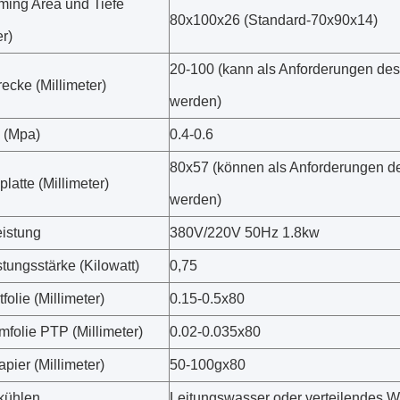
ming Area und Tiefe
80x100x26 (Standard-70x90x14)
er)
20-100 (kann als Anforderungen des 
ecke (Millimeter)
werden)
k (Mpa)
0.4-0.6
80x57 (können als Anforderungen de
latte (Millimeter)
werden)
istung
380V/220V 50Hz 1.8kw
tungsstärke (Kilowatt)
0,75
olie (Millimeter)
0.15-0.5x80
mfolie PTP (Millimeter)
0.02-0.035x80
pier (Millimeter)
50-100gx80
kühlen
Leitungswasser oder verteilendes 