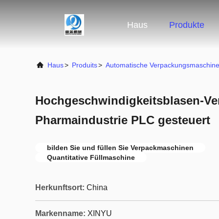
Haus
Produkte
Haus
>
Produits
>
Automatische Verpackungsmaschin
Hochgeschwindigkeitsblasen-Ve
Pharmaindustrie PLC gesteuert
bilden Sie und füllen Sie Verpackmaschinen
Quantitative Füllmaschine
Herkunftsort:
China
Markenname:
XINYU