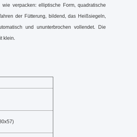
 wie verpacken: elliptische Form, quadratische
fahren der Fütterung, bildend, das Heißsiegeln,
tomatisch und ununterbrochen vollendet. Die
 klein.
80x57)