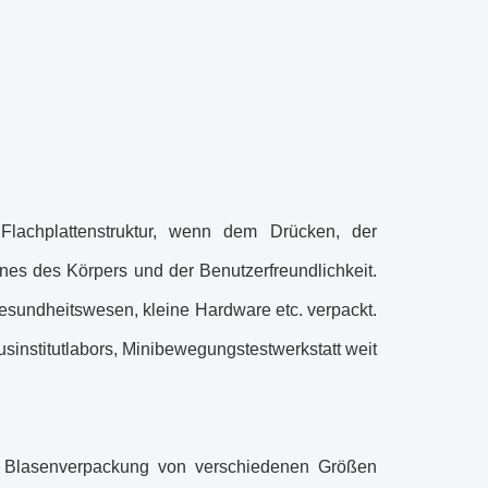
lachplattenstruktur, wenn dem Drücken, der
ines des Körpers und der Benutzerfreundlichkeit.
Gesundheitswesen, kleine Hardware etc. verpackt.
sinstitutlabors, Minibewegungstestwerkstatt weit
ür Blasenverpackung von verschiedenen Größen