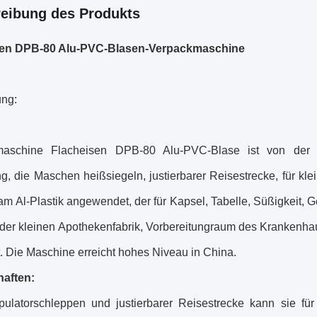
eibung des Produkts
sen DPB-80 Alu-PVC-Blasen-Verpackmaschine
ng:
maschine Flacheisen DPB-80 Alu-PVC-Blase ist von der F
g, die Maschen heißsiegeln, justierbarer Reisestrecke, für kle
am Al-Plastik angewendet, der für Kapsel, Tabelle, Süßigkeit, 
n der kleinen Apothekenfabrik, Vorbereitungraum des Krankenhau
t. Die Maschine erreicht hohes Niveau in China.
aften:
pulatorschleppen und justierbarer Reisestrecke kann sie f