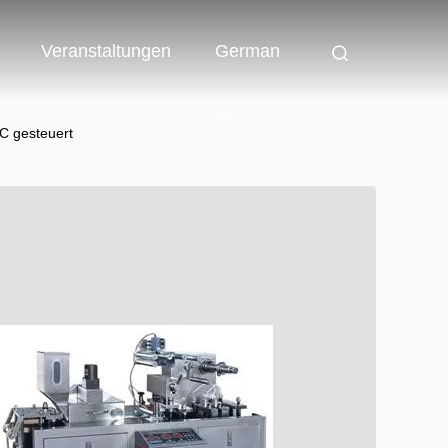
Veranstaltungen
German
C gesteuert