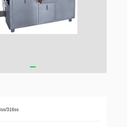
4ss/316ss