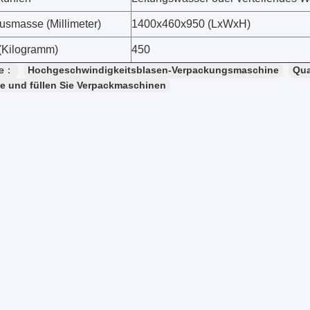
smasse (Millimeter)
1400x460x950 (LxWxH)
(Kilogramm)
450
te：
Hochgeschwindigkeitsblasen-Verpackungsmaschine
Qua
ie und füllen Sie Verpackmaschinen