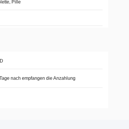
lette, Pille
D
Tage nach empfangen die Anzahlung