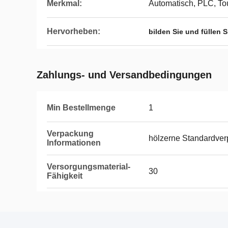
Merkmal:
Automatisch, PLC, To
Hervorheben:
bilden Sie und füllen
Zahlungs- und Versandbedingungen
Min Bestellmenge
1
Verpackung
hölzerne Standardve
Informationen
Versorgungsmaterial-
30
Fähigkeit