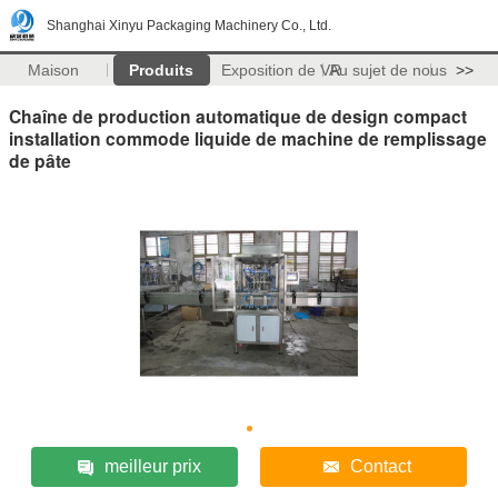
Shanghai Xinyu Packaging Machinery Co., Ltd.
Maison
Produits
Exposition de VR
Au sujet de nous
>>
Chaîne de production automatique de design compact
installation commode liquide de machine de remplissage
de pâte
meilleur prix
Contact