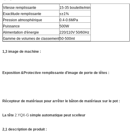
Vitesse remplissante
15-35 bouteille/min
Exactitude remplissante
≤±1%
Pression atmosphérique
0.4-0.6MPa
Puissance
500W
Alimentation d'énergie
220/110V 50/60Hz
Gamme de volumes de classement
50-500ml
1,3 image de machine :
Exposition &Protective remplissante d'image de porte de têtes :