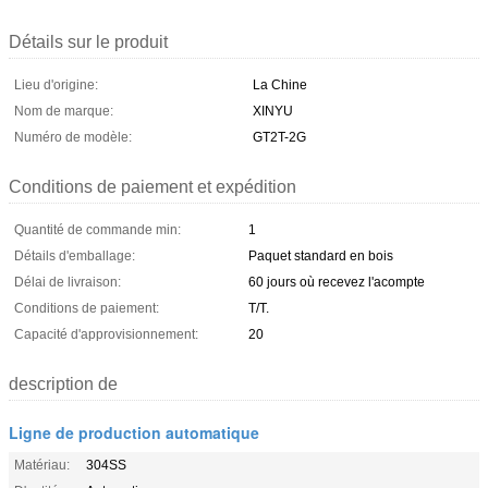
Détails sur le produit
Lieu d'origine:
La Chine
Nom de marque:
XINYU
Numéro de modèle:
GT2T-2G
Conditions de paiement et expédition
Quantité de commande min:
1
Détails d'emballage:
Paquet standard en bois
Délai de livraison:
60 jours où recevez l'acompte
Conditions de paiement:
T/T.
Capacité d'approvisionnement:
20
description de
Ligne de production automatique
Matériau:
304SS